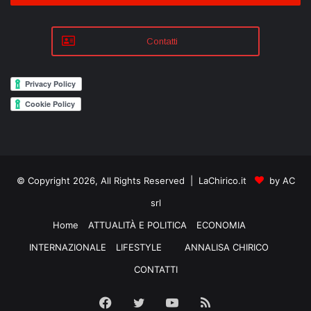
Contatti
© Copyright 2026, All Rights Reserved | LaChirico.it
by AC
srl
Home
ATTUALITÀ E POLITICA
ECONOMIA
INTERNAZIONALE
LIFESTYLE
ANNALISA CHIRICO
CONTATTI
Facebook
Twitter
YouTube
RSS