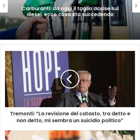
Carburanti: da oggi il taglio accise sul
diesel, ecco cosa sta succedendo
Tremonti: “La revisione del catasto, tra detto e
non detto, mi sembra un suicidio politico”