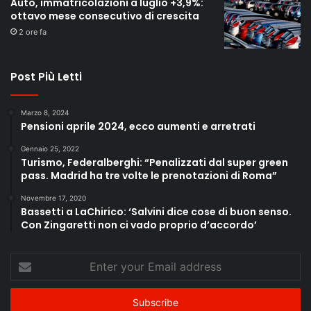
Auto, immatricolazioni a luglio +3,9%:
ottavo mese consecutivo di crescita
2 ore fa
Post Più Letti
Marzo 8, 2024
Pensioni aprile 2024, ecco aumenti e arretrati
Gennaio 25, 2022
Turismo, Federalberghi: “Penalizzati dal super green
pass. Madrid ha tre volte le prenotazioni di Roma”
Novembre 17, 2020
Bassetti a LaChirico: ‘Salvini dice cose di buon senso.
Con Zingaretti non ci vado proprio d’accordo’
Enter
your
Email
address