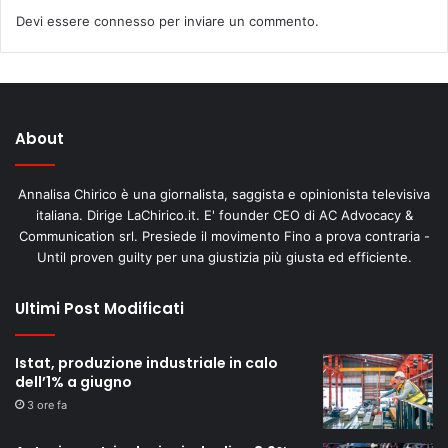
Devi essere
connesso
per inviare un commento.
About
Annalisa Chirico è una giornalista, saggista e opinionista televisiva
italiana. Dirige LaChirico.it. E' founder CEO di AC Advocacy &
Communication srl. Presiede il movimento Fino a prova contraria -
Until proven guilty per una giustizia più giusta ed efficiente.
Ultimi Post Modificati
Istat, produzione industriale in calo
dell’1% a giugno
3 ore fa