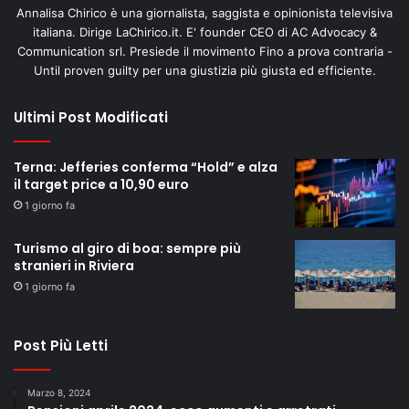
Annalisa Chirico è una giornalista, saggista e opinionista televisiva
italiana. Dirige LaChirico.it. E' founder CEO di AC Advocacy &
Communication srl. Presiede il movimento Fino a prova contraria -
Until proven guilty per una giustizia più giusta ed efficiente.
Ultimi Post Modificati
Terna: Jefferies conferma “Hold” e alza
il target price a 10,90 euro
1 giorno fa
Turismo al giro di boa: sempre più
stranieri in Riviera
1 giorno fa
Post Più Letti
Marzo 8, 2024