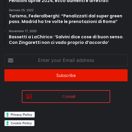
Pensioni aprile 2024, ecco aumenti e arretrati
Gennaio 25, 2022
Turismo, Federalberghi: “Penalizzati dal super green
pass. Madrid ha tre volte le prenotazioni di Roma”
Novembre 17, 2020
Bassetti a LaChirico: ‘Salvini dice cose di buon senso.
Con Zingaretti non ci vado proprio d’accordo’
Enter
your
Email
address
Contatti