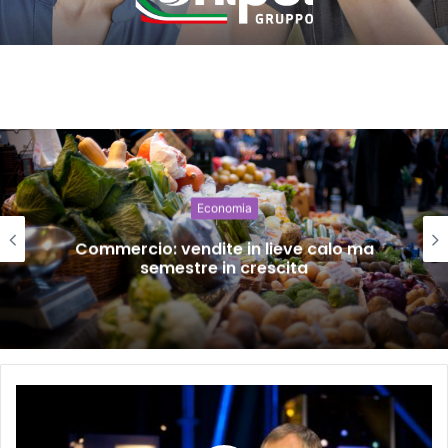
Economia
Commercio: vendite in lieve calo ma
semestre in crescita