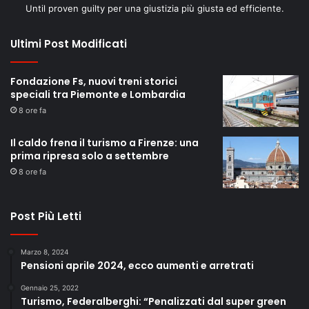
Until proven guilty per una giustizia più giusta ed efficiente.
Ultimi Post Modificati
Fondazione Fs, nuovi treni storici
speciali tra Piemonte e Lombardia
8 ore fa
Il caldo frena il turismo a Firenze: una
prima ripresa solo a settembre
8 ore fa
Post Più Letti
Marzo 8, 2024
Pensioni aprile 2024, ecco aumenti e arretrati
Gennaio 25, 2022
Turismo, Federalberghi: “Penalizzati dal super green