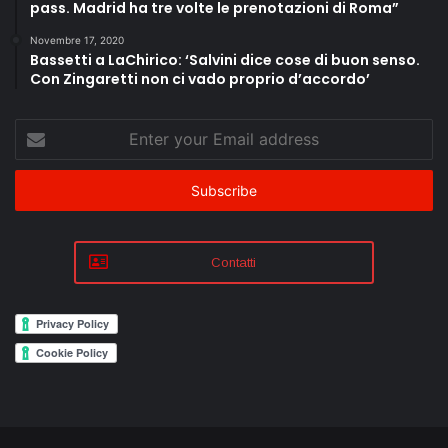
pass. Madrid ha tre volte le prenotazioni di Roma”
Novembre 17, 2020
Bassetti a LaChirico: ‘Salvini dice cose di buon senso.
Con Zingaretti non ci vado proprio d’accordo’
Enter
your
Email
address
Contatti