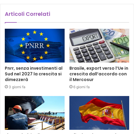
Articoli Correlati
Pnrr, senza investimenti al
Brasile, export verso l’Ue in
Sud nel 2027 la crescita si
crescita dall’accordo con
dimezzerà
il Mercosur
3 giorni fa
6 giorni fa