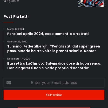
2 giorni fa
Post Più Letti
Marzo 8, 2024
Pensioni aprile 2024, ecco aumenti e arretrati
Gennaio 25, 2022
Turismo, Federalberghi: “Penalizzati dal super green
pass. Madrid ha tre volte le prenotazioni di Roma”
Novembre 17, 2020
Bassetti a LaChirico: ‘Salvini dice cose di buon senso.
Con Zingaretti non ci vado proprio d’accordo’
Enter
your
Email
address