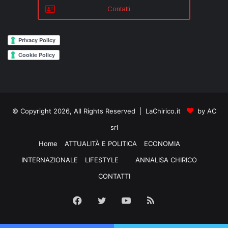
Contatti
© Copyright 2026, All Rights Reserved | LaChirico.it
by AC
srl
Home
ATTUALITÀ E POLITICA
ECONOMIA
INTERNAZIONALE
LIFESTYLE
ANNALISA CHIRICO
CONTATTI
Facebook
Twitter
YouTube
RSS