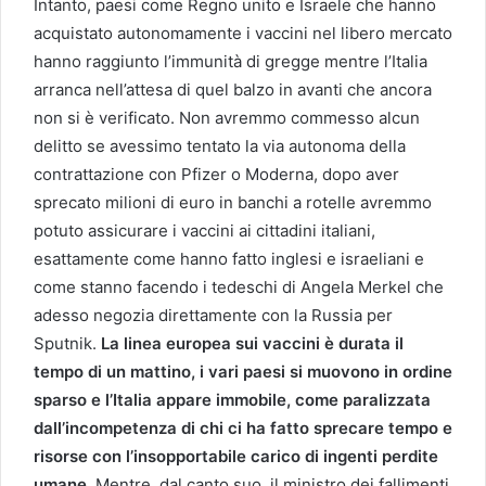
Intanto, paesi come Regno unito e Israele che hanno
acquistato autonomamente i vaccini nel libero mercato
hanno raggiunto l’immunità di gregge mentre l’Italia
arranca nell’attesa di quel balzo in avanti che ancora
non si è verificato. Non avremmo commesso alcun
delitto se avessimo tentato la via autonoma della
contrattazione con Pfizer o Moderna, dopo aver
sprecato milioni di euro in banchi a rotelle avremmo
potuto assicurare i vaccini ai cittadini italiani,
esattamente come hanno fatto inglesi e israeliani e
come stanno facendo i tedeschi di Angela Merkel che
adesso negozia direttamente con la Russia per
Sputnik.
La linea europea sui vaccini è durata il
tempo di un mattino, i vari paesi si muovono in ordine
sparso e l’Italia appare immobile, come paralizzata
dall’incompetenza di chi ci ha fatto sprecare tempo e
risorse con l’insopportabile carico di ingenti perdite
umane.
Mentre, dal canto suo, il ministro dei fallimenti