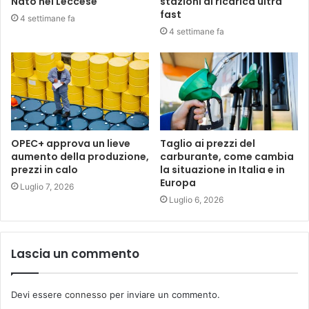
Nato nel Leccese
stazioni di ricarica ultra
fast
4 settimane fa
4 settimane fa
OPEC+ approva un lieve
Taglio ai prezzi del
aumento della produzione,
carburante, come cambia
prezzi in calo
la situazione in Italia e in
Europa
Luglio 7, 2026
Luglio 6, 2026
Lascia un commento
Devi essere
connesso
per inviare un commento.