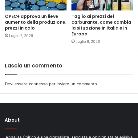
OPEC+ approva un lieve
Taglio ai prezzi del
aumento della produzione,
carburante, come cambia
prezzi in calo
la situazione in Italia e in
Europa
Luglio 7, 2026
Luglio 6, 2026
Lascia un commento
Devi essere
connesso
per inviare un commento.
About
Annalisa Chirico è una giornalista, saggista e opinionista televisiva