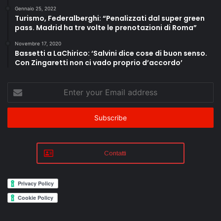
Gennaio 25, 2022
Turismo, Federalberghi: “Penalizzati dal super green
pass. Madrid ha tre volte le prenotazioni di Roma”
Novembre 17, 2020
Bassetti a LaChirico: ‘Salvini dice cose di buon senso.
Con Zingaretti non ci vado proprio d’accordo’
Enter
your
Email
address
Contatti