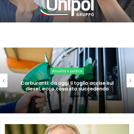
Attualità e politica
Carburanti: da oggi il taglio accise sul
diesel, ecco cosa sta succedendo