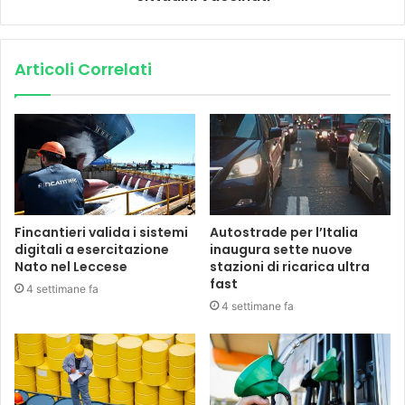
Articoli Correlati
Fincantieri valida i sistemi
Autostrade per l’Italia
digitali a esercitazione
inaugura sette nuove
Nato nel Leccese
stazioni di ricarica ultra
fast
4 settimane fa
4 settimane fa