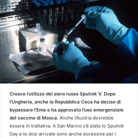
Cresce l’utilizzo del siero russo Sputnik V. Dopo
l’Ungheria, anche la Repubblica Ceca ha deciso di
bypassare l’Ema e ha approvato l’uso emergenziale
del vaccino di Mosca.
Anche l’Austria dovrebbe
essere in trattativa. A San Marino c’è stato lo Sputnik
Day e le dosi arrivate sono anche eccessive per i