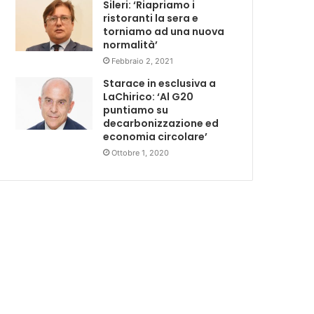
Sileri: ‘Riapriamo i
ristoranti la sera e
torniamo ad una nuova
normalità’
Febbraio 2, 2021
Starace in esclusiva a
LaChirico: ‘Al G20
puntiamo su
decarbonizzazione ed
economia circolare’
Ottobre 1, 2020