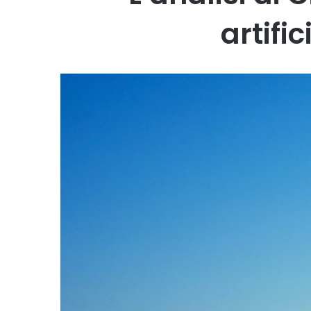
artifi