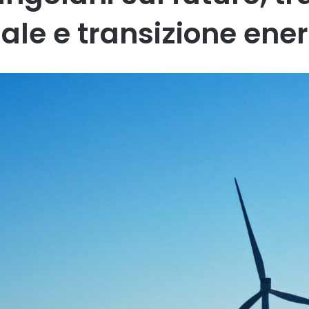
ciale e transizione ene