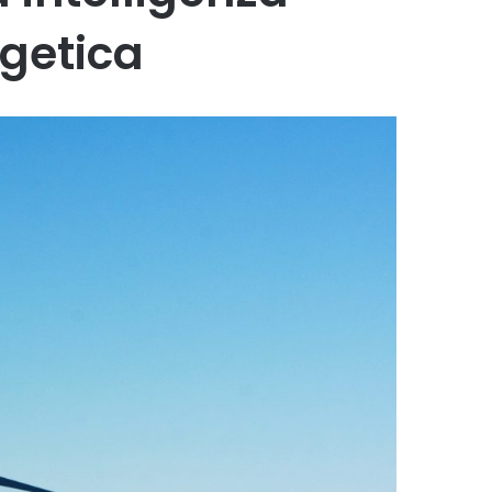
rgetica