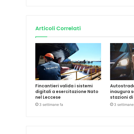
Articoli Correlati
Fincantieri valida i sistemi
Autostrade 
digitali a esercitazione Nato
inaugura s
nel Leccese
stazioni di
3 settimane fa
3 settimane