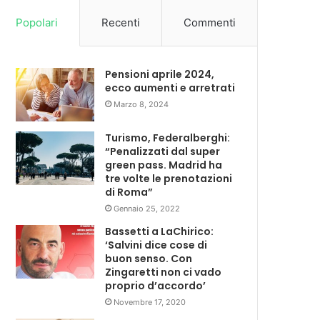
Popolari
Recenti
Commenti
Pensioni aprile 2024,
ecco aumenti e arretrati
Marzo 8, 2024
Turismo, Federalberghi:
“Penalizzati dal super
green pass. Madrid ha
tre volte le prenotazioni
di Roma”
Gennaio 25, 2022
Bassetti a LaChirico:
‘Salvini dice cose di
buon senso. Con
Zingaretti non ci vado
proprio d’accordo’
Novembre 17, 2020