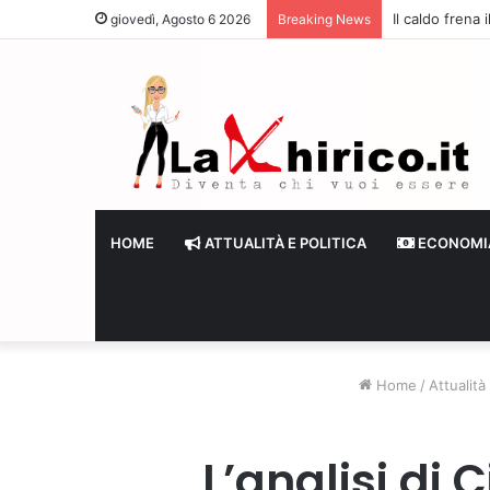
Il caldo frena
giovedì, Agosto 6 2026
Breaking News
HOME
ATTUALITÀ E POLITICA
ECONOMI
Home
/
Attualità 
L’analisi di 