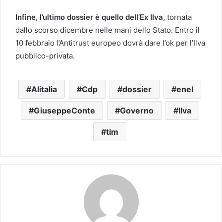
Infine, l’ultimo dossier è quello dell’Ex Ilva
, tornata
dallo scorso dicembre nelle mani dello Stato. Entro il
10 febbraio l’Antitrust europeo dovrà dare l’ok per l’Ilva
pubblico-privata.
Alitalia
Cdp
dossier
enel
GiuseppeConte
Governo
Ilva
tim