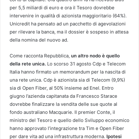
per 5,5 miliardi di euro e ora il Tesoro dovrebbe
intervenire in qualità di azionista maggioritario (64%).
Unicredit ha pensato ad un pacchetto di agevolazioni
per rilevare la banca, ma il dossier è sospeso in attesa
della nomina del nuovo ad.
Come racconta Repubblica,
un altro nodo è quello
della rete unica.
Lo scorso 31 agosto Cdp e Telecom
Italia hanno firmato un memorandum per la nascita di
una rete unica. Cdp è azionista sia di Telecom (9,9%)
sia di Open Fiber, al 50% insieme ad Enel. Entro
giugno l’azienda capitanata da Francesco Starace
dovrebbe finalizzare la vendita delle sue quote al
fondo australiano Macquarie. Il premier Conte, il
ministro del Tesoro e quello dello Sviluppo economico
hanno approvato l’integrazione tra Tim e Open Fiber
per dare vita ad una infrastruttura moderna.
Ipotesi