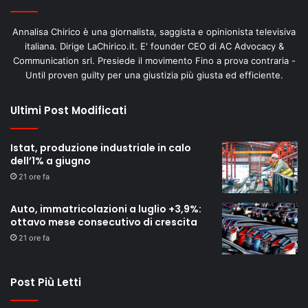
Annalisa Chirico è una giornalista, saggista e opinionista televisiva
italiana. Dirige LaChirico.it. E' founder CEO di AC Advocacy &
Communication srl. Presiede il movimento Fino a prova contraria -
Until proven guilty per una giustizia più giusta ed efficiente.
Ultimi Post Modificati
Istat, produzione industriale in calo
dell’1% a giugno
21 ore fa
Auto, immatricolazioni a luglio +3,9%:
ottavo mese consecutivo di crescita
21 ore fa
Post Più Letti