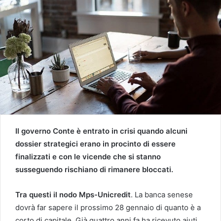
Il governo Conte è entrato in crisi quando alcuni
dossier strategici erano in procinto di essere
finalizzati e con le vicende che si stanno
susseguendo rischiano di rimanere bloccati.
Tra questi il nodo Mps-Unicredit
. La banca senese
dovrà far sapere il prossimo 28 gennaio di quanto è a
corto di capitale. Già quattro anni fa ha ricevuto aiuti