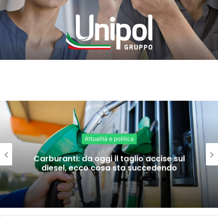
Attualità e politica
Carburanti: da oggi il taglio accise sul
diesel, ecco cosa sta succedendo