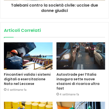
Talebani contro la società civile: uccise due
donne giudici
Articoli Correlati
Fincantieri valida i sistemi
Autostrade per l’Italia
digitali a esercitazione
inaugura sette nuove
Nato nel Leccese
stazioni di ricarica ultra
fast
4 settimane fa
4 settimane fa