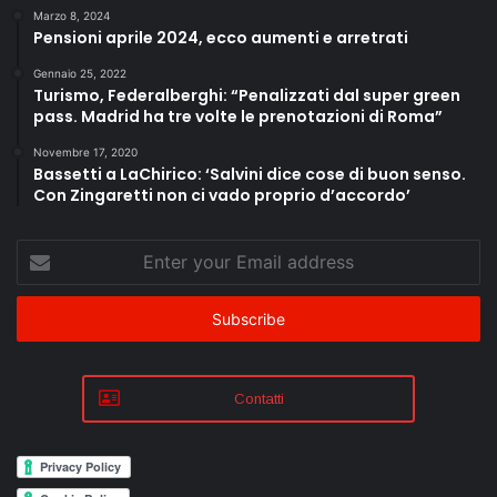
Marzo 8, 2024
Pensioni aprile 2024, ecco aumenti e arretrati
Gennaio 25, 2022
Turismo, Federalberghi: “Penalizzati dal super green
pass. Madrid ha tre volte le prenotazioni di Roma”
Novembre 17, 2020
Bassetti a LaChirico: ‘Salvini dice cose di buon senso.
Con Zingaretti non ci vado proprio d’accordo’
Enter
your
Email
address
Contatti