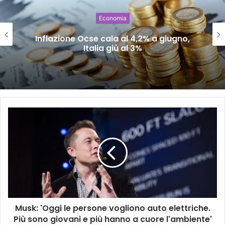
Economia
Inflazione Ocse cala al 4,2% a giugno,
Italia giù al 3%
Musk: 'Oggi le persone vogliono auto elettriche.
Più sono giovani e più hanno a cuore l'ambiente'