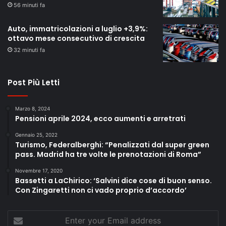
56 minuti fa
Auto, immatricolazioni a luglio +3,9%:
ottavo mese consecutivo di crescita
32 minuti fa
Post Più Letti
Marzo 8, 2024
Pensioni aprile 2024, ecco aumenti e arretrati
Gennaio 25, 2022
Turismo, Federalberghi: “Penalizzati dal super green
pass. Madrid ha tre volte le prenotazioni di Roma”
Novembre 17, 2020
Bassetti a LaChirico: ‘Salvini dice cose di buon senso.
Con Zingaretti non ci vado proprio d’accordo’
Enter