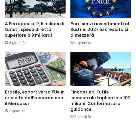
A Ferragosto 17,5 milioni di
Pnrr, senza investimenti al
turisti, spesa diretta
Sud nel 2027 la crescita si
superiore a 9 miliardi
dimezzerà
4 giorni fa
4 giorni fa
Brasile, export verso l’Ue in
Fincantieri, l’utile
crescita dall’accordo con
semestrale triplicato a 102
il Mercosur
milioni. Confermata la
guidance
7 giorni fa
7 giorni fa