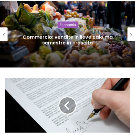
Economia
Commercio: vendite in lieve calo ma
semestre in crescita