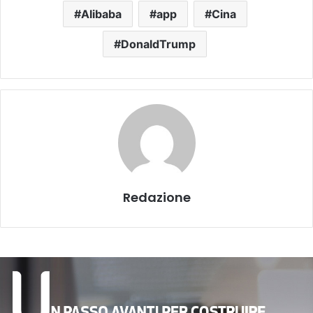
Alibaba
app
Cina
DonaldTrump
Redazione