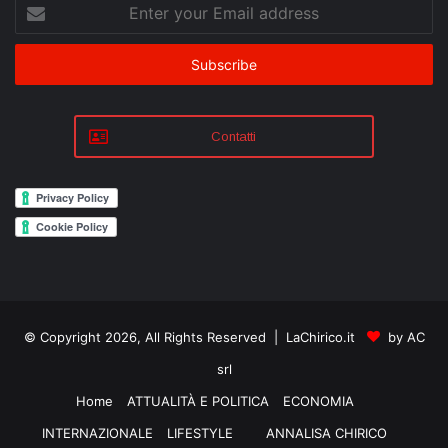
Enter
your
Email
address
Contatti
© Copyright 2026, All Rights Reserved | LaChirico.it
by AC
srl
Home
ATTUALITÀ E POLITICA
ECONOMIA
INTERNAZIONALE
LIFESTYLE
ANNALISA CHIRICO