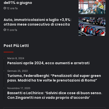
dell’1% a giugno
12 ore fa
Auto, immatricolazioni a luglio +3,9%:
ottavo mese consecutivo di crescita
11 ore fa
Post Più Letti
Marzo 8, 2024
Pensioni aprile 2024, ecco aumenti e arretrati
Gennaio 25, 2022
Turismo, Federalberghi: “Penalizzati dal super green
pass. Madrid ha tre volte le prenotazioni di Roma”
Novembre 17, 2020
Bassetti a LaChirico: ‘Salvini dice cose di buon senso.
Con Zingaretti non ci vado proprio d’accordo’