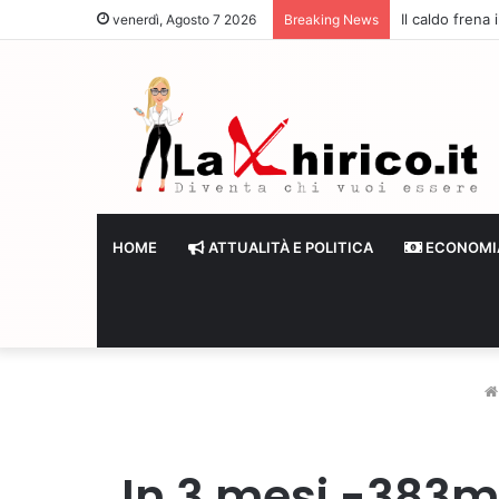
Il caldo frena
venerdì, Agosto 7 2026
Breaking News
HOME
ATTUALITÀ E POLITICA
ECONOMI
In 3 mesi -383mil