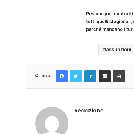
Pesano quei contratti
tutti quelli stagionali
perché mancano i turis
assunzioni
Facebook
Twitter
LinkedIn
Condividi Via Email
Stampa
Share
Redazione