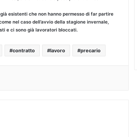
 già esistenti che non hanno permesso di far partire
, come nel caso dell’avvio della stagione invernale,
ti e ci sono già lavoratori bloccati.
contratto
lavoro
precario