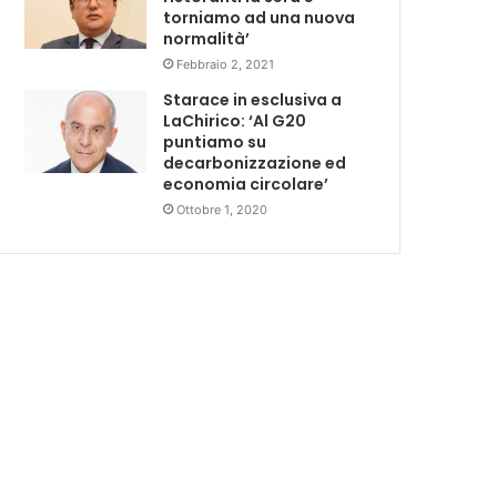
torniamo ad una nuova
normalità’
Febbraio 2, 2021
Starace in esclusiva a
LaChirico: ‘Al G20
puntiamo su
decarbonizzazione ed
economia circolare’
Ottobre 1, 2020