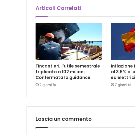
Articoli Correlati
Fincantieri, l’utile semestrale
Inflazione 
triplicato a 102 milioni.
al 3,5% a l
Confermata la guidance
ed elettric
7 giorni fa
7 giorni fa
Lascia un commento