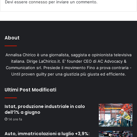
Devi essere
connesso
per inviare un commento.
About
Annalisa Chirico è una giornalista, saggista e opinionista televisiva
italiana. Dirige LaChirico.it. E' founder CEO di AC Advocacy &
Communication srl. Presiede il movimento Fino a prova contraria -
Until proven guilty per una giustizia più giusta ed efficiente.
Ultimi Post Modificati
Istat, produzione industriale in calo
dell’1% a giugno
14 ore fa
Auto, immatricolazioni a luglio +3,9%: