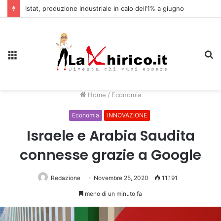
Istat, produzione industriale in calo dell’1% a giugno
Menu
C
Home
/
Economia
Economia
INNOVAZIONE
Israele e Arabia Saudita
connesse grazie a Google
Redazione
Novembre 25, 2020
11.191
meno di un minuto fa