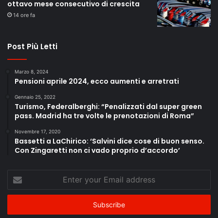
ottavo mese consecutivo di crescita
14 ore fa
Post Più Letti
Marzo 8, 2024
Pensioni aprile 2024, ecco aumenti e arretrati
Gennaio 25, 2022
Turismo, Federalberghi: “Penalizzati dal super green
pass. Madrid ha tre volte le prenotazioni di Roma”
Novembre 17, 2020
Bassetti a LaChirico: ‘Salvini dice cose di buon senso.
Con Zingaretti non ci vado proprio d’accordo’
Enter
your
Email
address