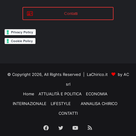
Contatti
© Copyright 2026, All Rights Reserved | LaChirico.it
by AC
srl
Home
ATTUALITÀ E POLITICA
ECONOMIA
INTERNAZIONALE
LIFESTYLE
ANNALISA CHIRICO
CONTATTI
Facebook
Twitter
YouTube
RSS