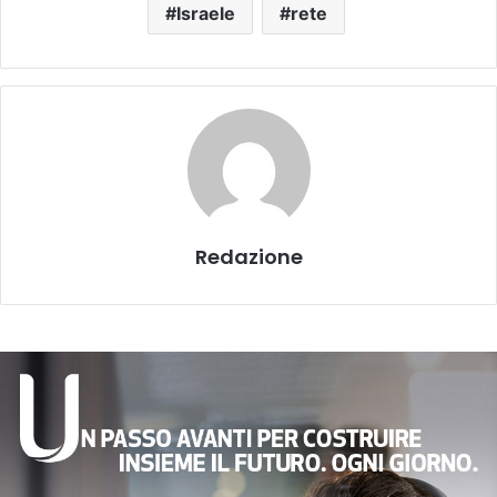
Israele
rete
Redazione