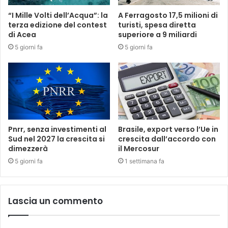
“I Mille Volti dell’Acqua”: la
A Ferragosto 17,5 milioni di
terza edizione del contest
turisti, spesa diretta
di Acea
superiore a 9 miliardi
5 giorni fa
5 giorni fa
Pnrr, senza investimenti al
Brasile, export verso l’Ue in
Sud nel 2027 la crescita si
crescita dall’accordo con
dimezzerà
il Mercosur
5 giorni fa
1 settimana fa
Lascia un commento