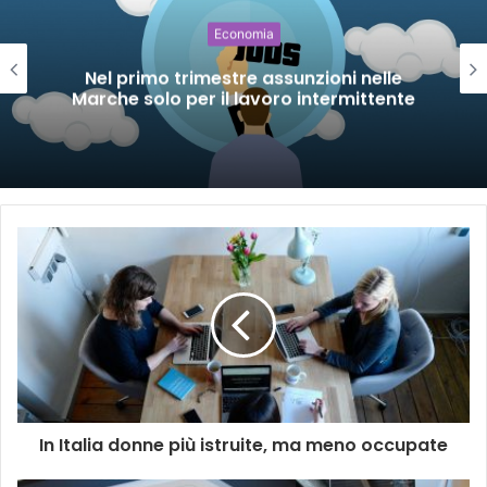
Economia
Nel primo trimestre assunzioni nelle
Marche solo per il lavoro intermittente
In Italia donne più istruite, ma meno occupate