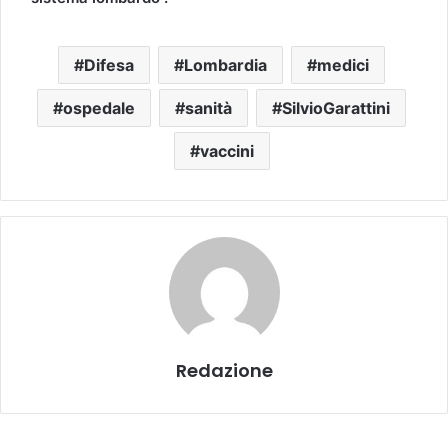
Difesa
Lombardia
medici
ospedale
sanità
SilvioGarattini
vaccini
Redazione