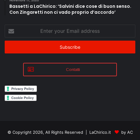
Bassetti a LaChirico: ‘Salvini dice cose di buon senso.
Con Zingaretti non ci vado proprio d’accordo’
Enter
your
Email
address
Contatti
© Copyright 2026, All Rights Reserved | LaChirico.it
by AC