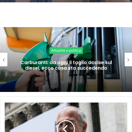
Attualità e politica
Carburanti: da oggi il taglio accise sul
diesel, ecco cosa sta succedendo