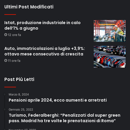
Ultimi Post Modificati
Istat, produzione industriale in calo
dell’1% a giugno
12 ore fa
Auto, immatricolazioni a luglio +3,9%:
ottavo mese consecutivo di crescita
11 ore fa
Post Più Letti
Marzo 8, 2024
Pensioni aprile 2024, ecco aumenti e arretrati
Gennaio 25, 2022
Turismo, Federalberghi: “Penalizzati dal super green
pass. Madrid ha tre volte le prenotazioni di Roma”
Novembre 17, 2020