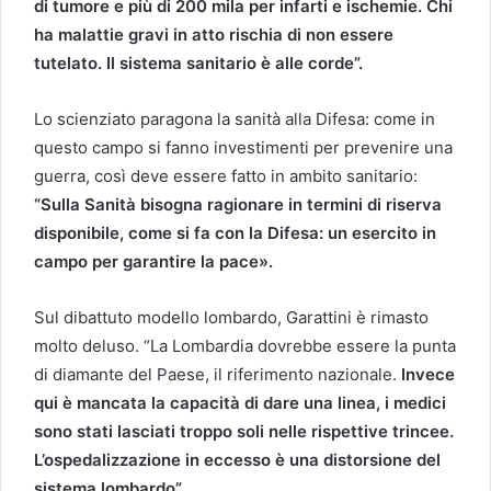
di tumore e più di 200 mila per infarti e ischemie. Chi
ha malattie gravi in atto rischia di non essere
tutelato. Il sistema sanitario è alle corde”.
Lo scienziato paragona la sanità alla Difesa: come in
questo campo si fanno investimenti per prevenire una
guerra, così deve essere fatto in ambito sanitario:
“Sulla Sanità bisogna ragionare in termini di riserva
disponibile, come si fa con la Difesa: un esercito in
campo per garantire la pace».
Sul dibattuto modello lombardo, Garattini è rimasto
molto deluso. “La Lombardia dovrebbe essere la punta
di diamante del Paese, il riferimento nazionale.
Invece
qui è mancata la capacità di dare una linea, i medici
sono stati lasciati troppo soli nelle rispettive trincee.
L’ospedalizzazione in eccesso è una distorsione del
sistema lombardo
”
.