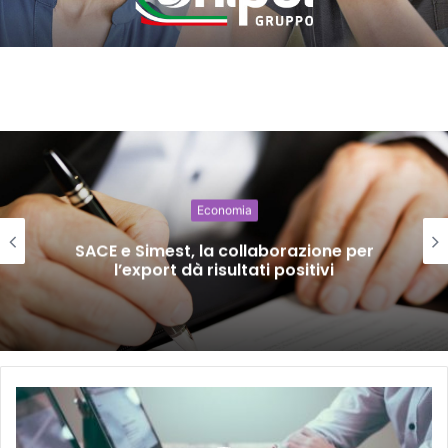
Economia
SACE e Simest, la collaborazione per
l’export dà risultati positivi