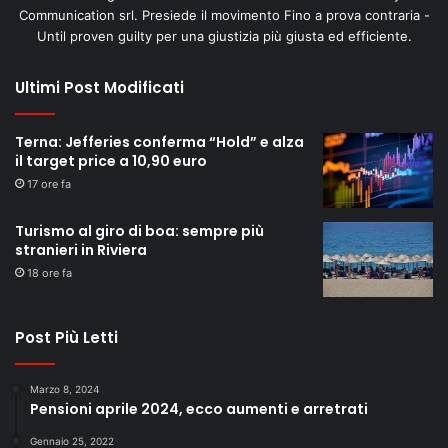
Communication srl. Presiede il movimento Fino a prova contraria -
Until proven guilty per una giustizia più giusta ed efficiente.
Ultimi Post Modificati
Terna: Jefferies conferma “Hold” e alza
il target price a 10,90 euro
17 ore fa
Turismo al giro di boa: sempre più
stranieri in Riviera
18 ore fa
Post Più Letti
Marzo 8, 2024
Pensioni aprile 2024, ecco aumenti e arretrati
Gennaio 25, 2022