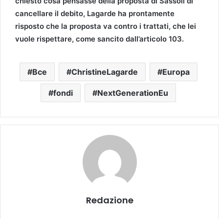
chiesto cosa pensasse della proposta di Sassoli di
cancellare il debito, Lagarde ha prontamente
risposto che la proposta va contro i trattati, che lei
vuole rispettare, come sancito dall’articolo 103.
Bce
ChristineLagarde
Europa
fondi
NextGenerationEu
Redazione