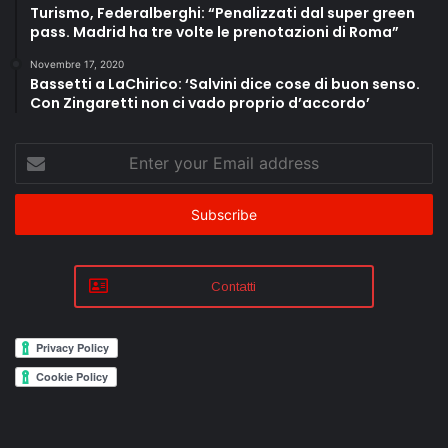
Turismo, Federalberghi: “Penalizzati dal super green
pass. Madrid ha tre volte le prenotazioni di Roma”
Novembre 17, 2020
Bassetti a LaChirico: ‘Salvini dice cose di buon senso.
Con Zingaretti non ci vado proprio d’accordo’
Enter
your
Email
address
Contatti