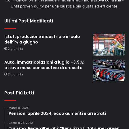
Communication srl. Presiede il movimento Fino a prova contraria -
Until proven guilty per una giustizia più giusta ed efficiente.
Ultimi Post Modificati
Istat, produzione industriale in calo
dell’1% a giugno
2 giorni fa
Auto, immatricolazioni a luglio +3,9%:
ottavo mese consecutivo di crescita
2 giorni fa
Post Più Letti
Marzo 8, 2024
Pensioni aprile 2024, ecco aumenti e arretrati
Gennaio 25, 2022
Turismo, Federalberghi: “Penalizzati dal super green