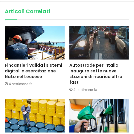
Articoli Correlati
Fincantieri valida i sistemi
Autostrade per l’Italia
digitali a esercitazione
inaugura sette nuove
Nato nel Leccese
stazioni di ricarica ultra
fast
4 settimane fa
4 settimane fa