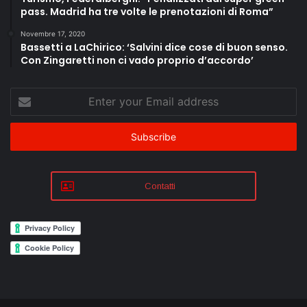
pass. Madrid ha tre volte le prenotazioni di Roma”
Novembre 17, 2020
Bassetti a LaChirico: ‘Salvini dice cose di buon senso.
Con Zingaretti non ci vado proprio d’accordo’
Enter
your
Email
address
Contatti