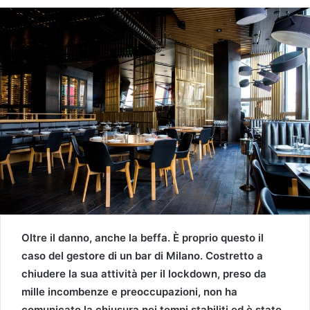
Oltre il danno, anche la beffa. È proprio questo il
caso del gestore di un bar di Milano. Costretto a
chiudere la sua attività per il lockdown, preso da
mille incombenze e preoccupazioni, non ha
comunicato la chiusura nei tempi stabiliti
ed è stato