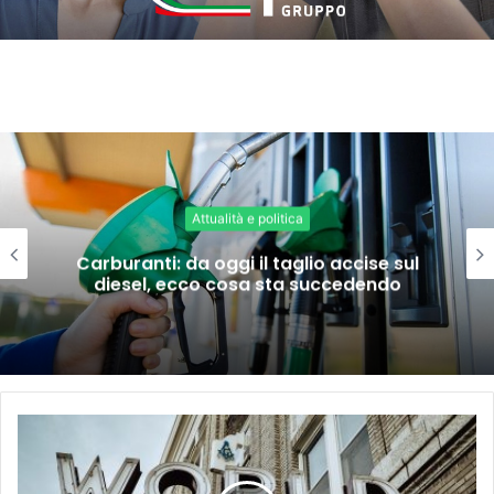
Attualità e politica
Carburanti: da oggi il taglio accise sul
diesel, ecco cosa sta succedendo