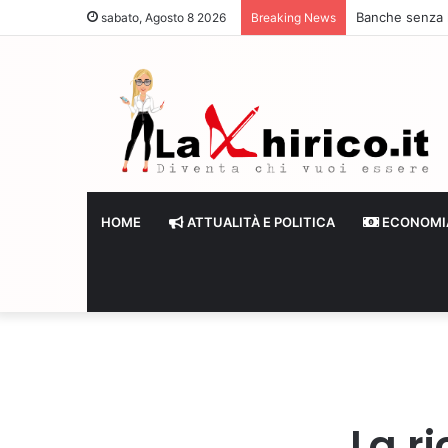
Banche senza li
sabato, Agosto 8 2026
Breaking News
HOME
ATTUALITÀ E POLITICA
ECONOMI
La ri