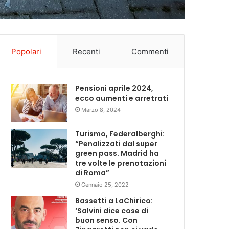
Popolari
Recenti
Commenti
Pensioni aprile 2024,
ecco aumenti e arretrati
Marzo 8, 2024
Turismo, Federalberghi:
“Penalizzati dal super
green pass. Madrid ha
tre volte le prenotazioni
di Roma”
Gennaio 25, 2022
Bassetti a LaChirico:
‘Salvini dice cose di
buon senso. Con