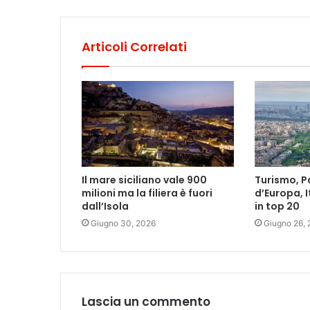
Articoli Correlati
Il mare siciliano vale 900
Turismo, Pa
milioni ma la filiera è fuori
d’Europa, I
dall’Isola
in top 20
Giugno 30, 2026
Giugno 26,
Lascia un commento