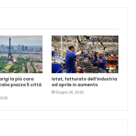
rigi la più cara
Istat, fatturato dell’industria
talia piazza 5 città
ad aprile in aumento
Giugno 26, 2026
 2026