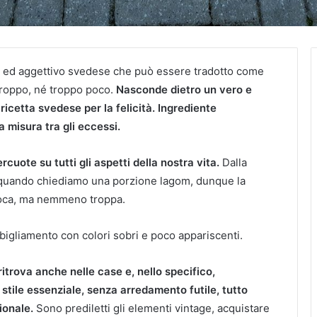
 ed aggettivo svedese che può essere tradotto come
roppo, né troppo poco.
Nasconde dietro un vero e
a ricetta svedese per la felicità. Ingrediente
 misura tra gli eccessi.
ercuote su tutti gli aspetti della nostra vita.
Dalla
quando chiediamo una porzione lagom, dunque la
poca, ma nemmeno troppa.
bbigliamento con colori sobri e poco appariscenti.
 ritrova anche nelle case e, nello specifico,
stile essenziale, senza arredamento futile, tutto
ionale.
Sono prediletti gli elementi vintage, acquistare