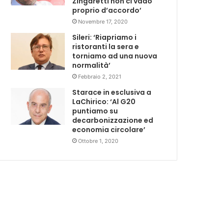
Zingaretti non ci vado
proprio d’accordo’
Novembre 17, 2020
Sileri: ‘Riapriamo i
ristoranti la sera e
torniamo ad una nuova
normalità’
Febbraio 2, 2021
Starace in esclusiva a
LaChirico: ‘Al G20
puntiamo su
decarbonizzazione ed
economia circolare’
Ottobre 1, 2020