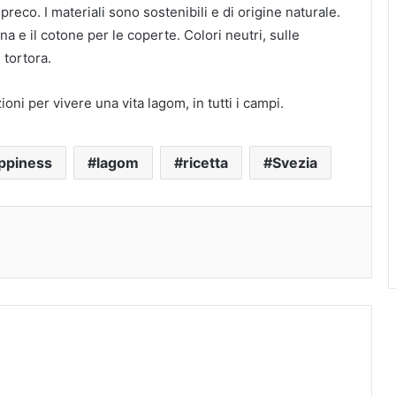
eco. I materiali sono sostenibili e di origine naturale.
na e il cotone per le coperte. Colori neutri, sulle
 tortora.
oni per vivere una vita lagom, in tutti i campi.
ppiness
lagom
ricetta
Svezia