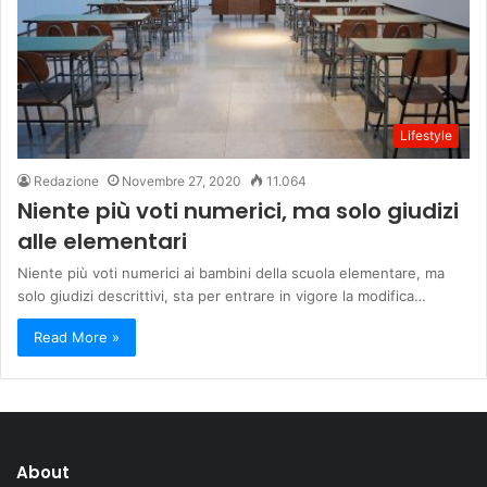
Lifestyle
Redazione
Novembre 27, 2020
11.064
Niente più voti numerici, ma solo giudizi
alle elementari
Niente più voti numerici ai bambini della scuola elementare, ma
solo giudizi descrittivi, sta per entrare in vigore la modifica…
Read More »
About