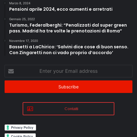
Marzo 8, 2024
Pensioni aprile 2024, ecco aumenti e arretrati
Gennaio 25, 2022
Turismo, Federalberghi: “Penalizzati dal super green
pass. Madrid ha tre volte le prenotazioni di Roma”
Novembre 17, 2020
Bassetti a LaChirico: ‘Salvini dice cose di buon senso.
Con Zingaretti non ci vado proprio d’accordo’
Enter
your
Email
address
Contatti