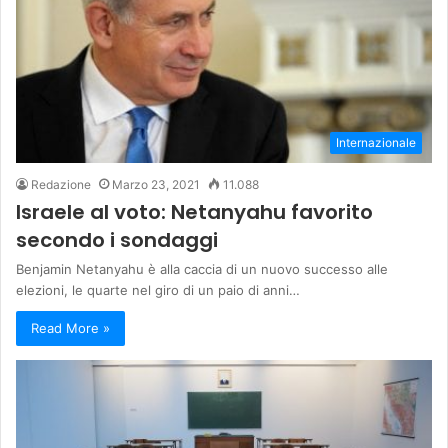
Internazionale
Redazione
Marzo 23, 2021
11.088
Israele al voto: Netanyahu favorito
secondo i sondaggi
Benjamin Netanyahu è alla caccia di un nuovo successo alle
elezioni, le quarte nel giro di un paio di anni…
Read More »