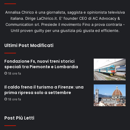
Annalisa Chirico è una giornalista, saggista e opinionista televisiva
italiana. Dirige LaChirico.it. E' founder CEO di AC Advocacy &
Communication srl. Presiede il movimento Fino a prova contraria -
Until proven guilty per una giustizia più giusta ed efficiente.
Ultimi Post Modificati
Fondazione Fs, nuovi treni storici
speciali tra Piemonte e Lombardia
18 ore fa
Il caldo frena il turismo a Firenze: una
prima ripresa solo a settembre
18 ore fa
Post Più Letti