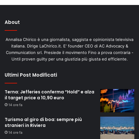
About
Annalisa Chirico è una giornalista, saggista e opinionista televisiva
italiana. Dirige LaChirico.it. E' founder CEO di AC Advocacy &
Communication srl. Presiede il movimento Fino a prova contraria -
Until proven guilty per una giustizia più giusta ed efficiente.
Ultimi Post Modificati
Terna: Jefferies conferma “Hold” e alza
il target price a 10,90 euro
14 ore fa
Turismo al giro di boa: sempre più
stranieri in Riviera
14 ore fa