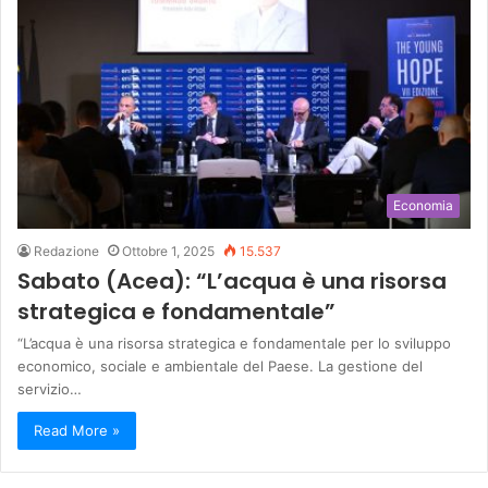
Economia
Redazione
Ottobre 1, 2025
15.537
Sabato (Acea): “L’acqua è una risorsa
strategica e fondamentale”
“L’acqua è una risorsa strategica e fondamentale per lo sviluppo
economico, sociale e ambientale del Paese. La gestione del
servizio…
Read More »