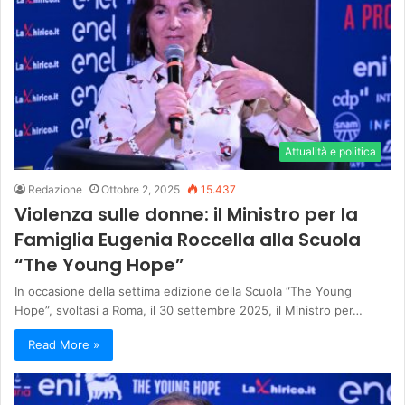
Attualità e politica
Redazione
Ottobre 2, 2025
15.437
Violenza sulle donne: il Ministro per la
Famiglia Eugenia Roccella alla Scuola
“The Young Hope”
In occasione della settima edizione della Scuola “The Young
Hope”, svoltasi a Roma, il 30 settembre 2025, il Ministro per…
Read More »