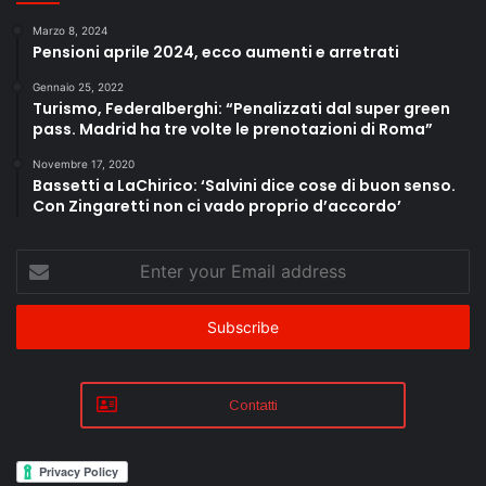
Marzo 8, 2024
Pensioni aprile 2024, ecco aumenti e arretrati
Gennaio 25, 2022
Turismo, Federalberghi: “Penalizzati dal super green
pass. Madrid ha tre volte le prenotazioni di Roma”
Novembre 17, 2020
Bassetti a LaChirico: ‘Salvini dice cose di buon senso.
Con Zingaretti non ci vado proprio d’accordo’
Enter
your
Email
address
Contatti