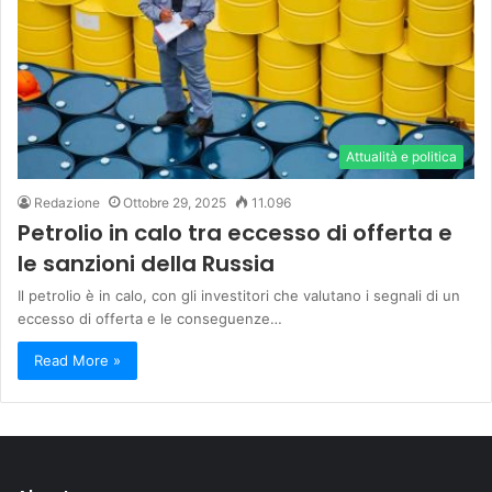
Attualità e politica
Redazione
Ottobre 29, 2025
11.096
Petrolio in calo tra eccesso di offerta e
le sanzioni della Russia
Il petrolio è in calo, con gli investitori che valutano i segnali di un
eccesso di offerta e le conseguenze…
Read More »