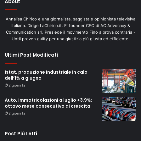
About
Annalisa Chirico è una giornalista, saggista e opinionista televisiva
italiana. Dirige LaChirico.it. E' founder CEO di AC Advocacy &
Communication srl. Presiede il movimento Fino a prova contraria -
Until proven guilty per una giustizia più giusta ed efficiente.
Ultimi Post Modificati
Istat, produzione industriale in calo
dell’1% a giugno
2 giorni fa
Auto, immatricolazioni a luglio +3,9%:
ottavo mese consecutivo di crescita
2 giorni fa
Post Più Letti