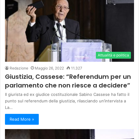
Attualità e politica
Redazione
Maggio 26, 2022
11.327
Giustizia, Cassese: “Referendum per un
parlamento che non riesce a decidere”
Il giurista ed ex giudice costituzionale Sabino Cassese ha fatto il
punto sul referendum della giustizia, rilasciando un’intervista a
La…
Read More »