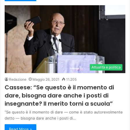
Attualità e politica
Redazione
Maggio 26, 2021
11.205
Cassese: “Se questo è il momento di
dare, bisogna dare anche i posti di
insegnante? Il merito torni a scuola”
“Se questo è il momento di dare — come è stato autorevolmente
detto — bisogna dare anche i posti di…
Read More »