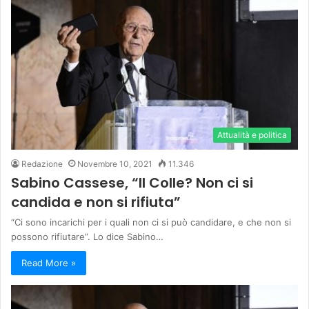
Attualità e politica
Redazione
Novembre 10, 2021
11.346
Sabino Cassese, “Il Colle? Non ci si
candida e non si rifiuta”
“Ci sono incarichi per i quali non ci si può candidare, e che non si
possono rifiutare”. Lo dice Sabino…
Read More »