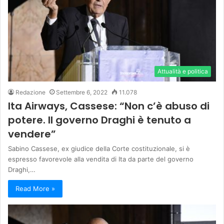
Attualità e politica
Redazione
Settembre 6, 2022
11.078
Ita Airways, Cassese: “Non c’è abuso di
potere. Il governo Draghi è tenuto a
vendere”
Sabino Cassese, ex giudice della Corte costituzionale, si è
espresso favorevole alla vendita di Ita da parte del governo
Draghi,…
Read More »