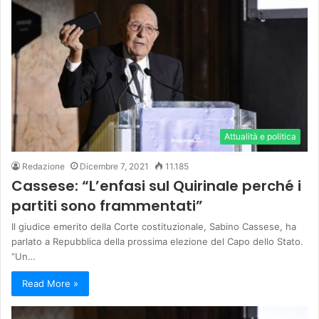
Attualità e politica
Redazione
Dicembre 7, 2021
11.185
Cassese: “L’enfasi sul Quirinale perché i
partiti sono frammentati”
Il giudice emerito della Corte costituzionale, Sabino Cassese, ha
parlato a Repubblica della prossima elezione del Capo dello Stato.
“Un…
Read More »