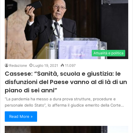
Attualità e politica
Redazione
Luglio 19, 2021
11.097
Cassese: “Sanità, scuola e giustizia: le
disfunzioni del Paese vanno al di là di un
piano di sei anni”
“La pandemia ha messo a dura prova strutture, procedure e
personale dello Stato”, lo afferma il giudice emerito della Corte…
Read More »