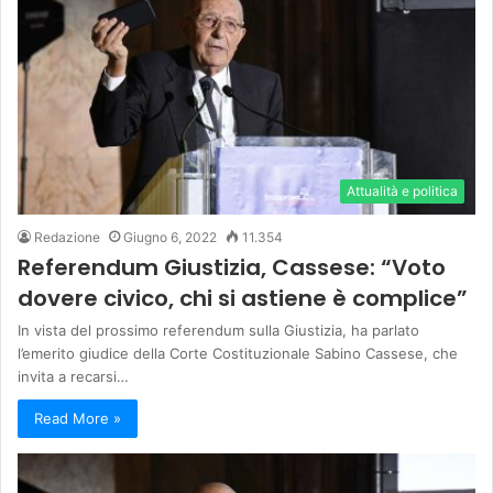
Attualità e politica
Redazione
Giugno 6, 2022
11.354
Referendum Giustizia, Cassese: “Voto
dovere civico, chi si astiene è complice”
In vista del prossimo referendum sulla Giustizia, ha parlato
l’emerito giudice della Corte Costituzionale Sabino Cassese, che
invita a recarsi…
Read More »