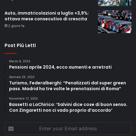
Auto, immatricolazioni a luglio +3,9%:
ottavo mese consecutivo di crescita
2 giorni fa
Post Più Letti
Marzo 8, 2024
Pensioni aprile 2024, ecco aumenti e arretrati
Gennaio 25, 2022
Turismo, Federalberghi: “Penalizzati dal super green
pass. Madrid ha tre volte le prenotazioni di Roma”
Novembre 17, 2020
Bassetti a LaChirico: ‘Salvini dice cose di buon senso.
Con Zingaretti non ci vado proprio d’accordo’
Enter
your