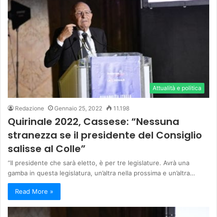
Attualità e politica
Redazione
Gennaio 25, 2022
11.198
Quirinale 2022, Cassese: “Nessuna
stranezza se il presidente del Consiglio
salisse al Colle”
“Il presidente che sarà eletto, è per tre legislature. Avrà una
gamba in questa legislatura, un’altra nella prossima e un’altra…
Read More »