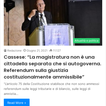
Attualità e politica
Redazione
Giugno 21, 2021
11.127
Cassese: “La magistratura non è una
cittadella separata che si autogoverna.
Referendum sulla giustizia
costituzionalmente ammissibile”
“L’articolo 75 della Costituzione stabilisce che non sono ammessi
referendum sulle leggi tributarie e di bilancio, sulle leggi di
amnistia…
Read More »