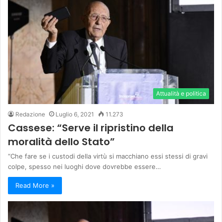
Attualità e politica
Redazione
Luglio 6, 2021
11.273
Cassese: “Serve il ripristino della
moralità dello Stato”
“Che fare se i custodi della virtù si macchiano essi stessi di gravi
colpe, spesso nei luoghi dove dovrebbe essere…
Read More »