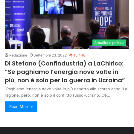
Attualità e politica
Redazione
Settembre 23, 2022
15.448
Di Stefano (Confindustria) a LaChirico:
“Se paghiamo l’energia nove volte in
più, non è solo per la guerra in Ucraina”
“Paghiamo l’energia nove volte in più rispetto allo scorso anno. La
ragione, però, non è solo il conflitto russo-ucraino. C’è…
Read More »