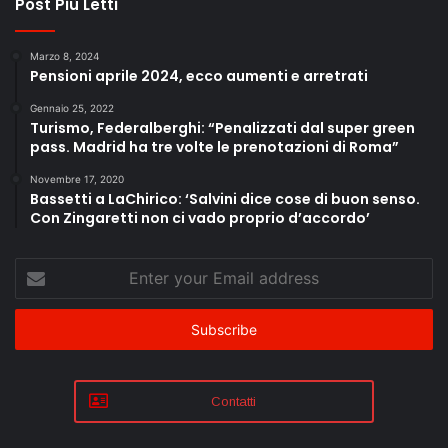
Post Più Letti
Marzo 8, 2024
Pensioni aprile 2024, ecco aumenti e arretrati
Gennaio 25, 2022
Turismo, Federalberghi: “Penalizzati dal super green
pass. Madrid ha tre volte le prenotazioni di Roma”
Novembre 17, 2020
Bassetti a LaChirico: ‘Salvini dice cose di buon senso.
Con Zingaretti non ci vado proprio d’accordo’
Enter
your
Email
address
Contatti