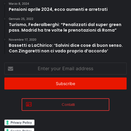
Marzo 8, 2024
Pensioni aprile 2024, ecco aumenti e arretrati
Gennaio 25, 2022
Turismo, Federalberghi: “Penalizzati dal super green
pass. Madrid ha tre volte le prenotazioni di Roma”
Novembre 17, 2020
Bassetti a LaChirico: ‘Salvini dice cose di buon senso.
Con Zingaretti non ci vado proprio d’accordo’
Enter
your
Email
address
Contatti