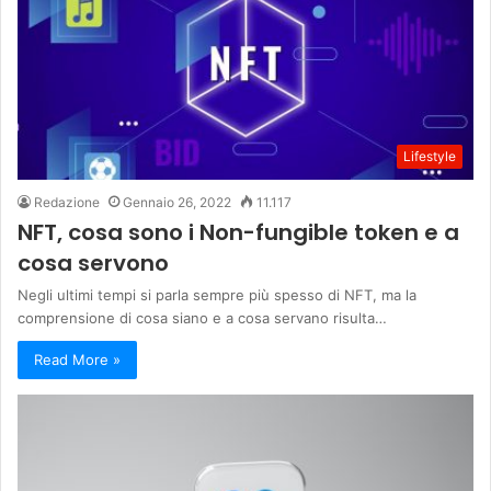
Lifestyle
Redazione
Gennaio 26, 2022
11.117
NFT, cosa sono i Non-fungible token e a
cosa servono
Negli ultimi tempi si parla sempre più spesso di NFT, ma la
comprensione di cosa siano e a cosa servano risulta…
Read More »