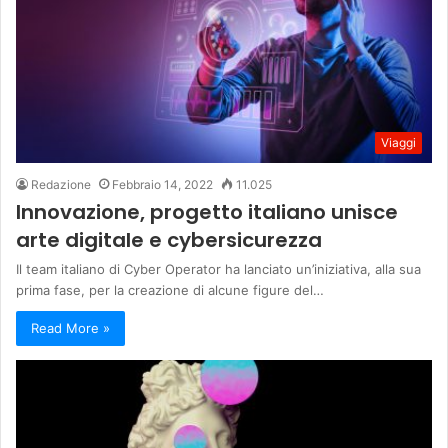
Viaggi
Redazione
Febbraio 14, 2022
11.025
Innovazione, progetto italiano unisce
arte digitale e cybersicurezza
Il team italiano di Cyber Operator ha lanciato un’iniziativa, alla sua
prima fase, per la creazione di alcune figure del…
Read More »