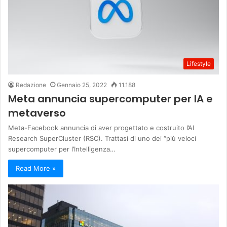
Lifestyle
Redazione
Gennaio 25, 2022
11.188
Meta annuncia supercomputer per IA e
metaverso
Meta-Facebook annuncia di aver progettato e costruito l’AI
Research SuperCluster (RSC). Trattasi di uno dei “più veloci
supercomputer per l’Intelligenza…
Read More »