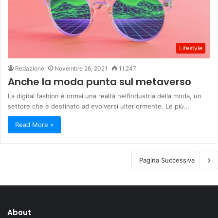
Lifestyle
Redazione
Novembre 26, 2021
11.247
Anche la moda punta sul metaverso
La digital fashion è ormai una realtà nell’industria della moda, un
settore che è destinato ad evolversi ulteriormente. Le più…
Read More »
Pagina Successiva
About