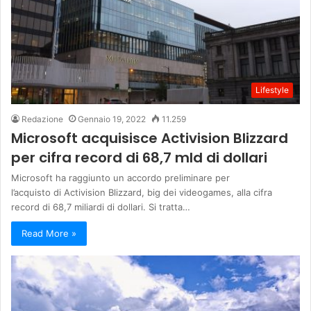
Lifestyle
Redazione
Gennaio 19, 2022
11.259
Microsoft acquisisce Activision Blizzard
per cifra record di 68,7 mld di dollari
Microsoft ha raggiunto un accordo preliminare per
l’acquisto di Activision Blizzard, big dei videogames, alla cifra
record di 68,7 miliardi di dollari. Si tratta…
Read More »