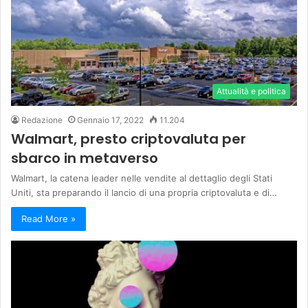
Attualità e politica
Redazione
Gennaio 17, 2022
11.204
Walmart, presto criptovaluta per
sbarco in metaverso
Walmart, la catena leader nelle vendite al dettaglio degli Stati
Uniti, sta preparando il lancio di una propria criptovaluta e di…
Read More »