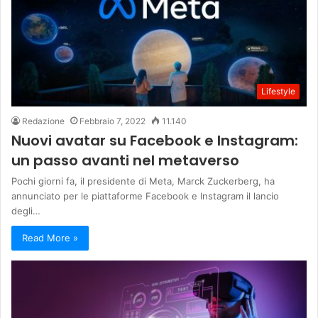
Lifestyle
Redazione
Febbraio 7, 2022
11.140
Nuovi avatar su Facebook e Instagram:
un passo avanti nel metaverso
Pochi giorni fa, il presidente di Meta, Marck Zuckerberg, ha
annunciato per le piattaforme Facebook e Instagram il lancio
degli…
Read More »