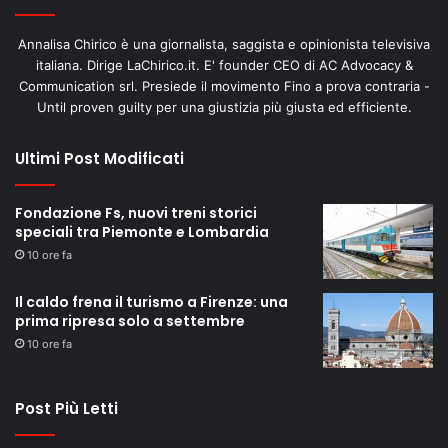
Annalisa Chirico è una giornalista, saggista e opinionista televisiva
italiana. Dirige LaChirico.it. E' founder CEO di AC Advocacy &
Communication srl. Presiede il movimento Fino a prova contraria -
Until proven guilty per una giustizia più giusta ed efficiente.
Ultimi Post Modificati
Fondazione Fs, nuovi treni storici
speciali tra Piemonte e Lombardia
10 ore fa
Il caldo frena il turismo a Firenze: una
prima ripresa solo a settembre
10 ore fa
Post Più Letti