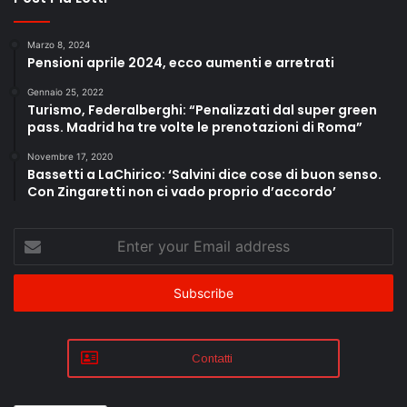
Marzo 8, 2024
Pensioni aprile 2024, ecco aumenti e arretrati
Gennaio 25, 2022
Turismo, Federalberghi: “Penalizzati dal super green
pass. Madrid ha tre volte le prenotazioni di Roma”
Novembre 17, 2020
Bassetti a LaChirico: ‘Salvini dice cose di buon senso.
Con Zingaretti non ci vado proprio d’accordo’
Enter
your
Email
address
Contatti