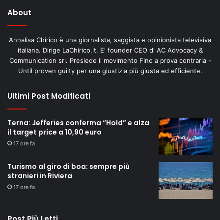
About
Annalisa Chirico è una giornalista, saggista e opinionista televisiva
italiana. Dirige LaChirico.it. E' founder CEO di AC Advocacy &
Communication srl. Presiede il movimento Fino a prova contraria -
Until proven guilty per una giustizia più giusta ed efficiente.
Ultimi Post Modificati
Terna: Jefferies conferma “Hold” e alza
il target price a 10,90 euro
17 ore fa
Turismo al giro di boa: sempre più
stranieri in Riviera
17 ore fa
Post Più Letti