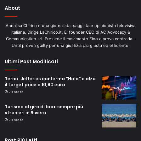
About
Annalisa Chirico è una giornalista, saggista e opinionista televisiva
italiana. Dirige LaChirico.it. E' founder CEO di AC Advocacy &
Communication srl. Presiede il movimento Fino a prova contraria -
Until proven guilty per una giustizia più giusta ed efficiente.
Ultimi Post Modificati
Terna: Jefferies conferma “Hold” e alza
il target price a 10,90 euro
20 ore fa
Turismo al giro di boa: sempre più
stranieri in Riviera
20 ore fa
Post Più Letti