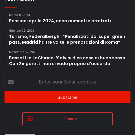
Marzo 8, 2024
Pensioni aprile 2024, ecco aumenti e arretrati
Gennaio 25, 2022
Turismo, Federalberghi: “Penalizzati dal super green
pass. Madrid ha tre volte le prenotazioni di Roma”
Novembre 17, 2020
Bassetti a LaChirico: ‘Salvini dice cose di buon senso.
Con Zingaretti non ci vado proprio d’accordo’
Enter
your
Email
address
Contatti