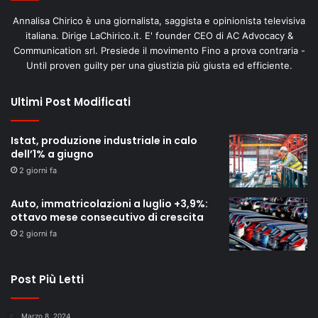
Annalisa Chirico è una giornalista, saggista e opinionista televisiva
italiana. Dirige LaChirico.it. E' founder CEO di AC Advocacy &
Communication srl. Presiede il movimento Fino a prova contraria -
Until proven guilty per una giustizia più giusta ed efficiente.
Ultimi Post Modificati
Istat, produzione industriale in calo
dell’1% a giugno
2 giorni fa
Auto, immatricolazioni a luglio +3,9%:
ottavo mese consecutivo di crescita
2 giorni fa
Post Più Letti
Marzo 8, 2024