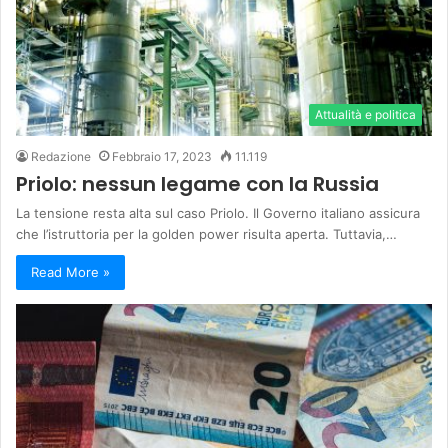
Attualità e politica
Redazione
Febbraio 17, 2023
11.119
Priolo: nessun legame con la Russia
La tensione resta alta sul caso Priolo. Il Governo italiano assicura
che l’istruttoria per la golden power risulta aperta. Tuttavia,…
Read More »