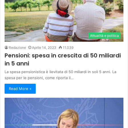
Attualità e politica
Redazione
Aprile 14, 2023
11.039
Pensioni: spesa in crescita di 50 miliardi
in 5 anni
La spesa pensionistica è lievitata di 50 miliardi in soli 5 anni. La
spesa per le pensioni, come riporta il…
Read More »