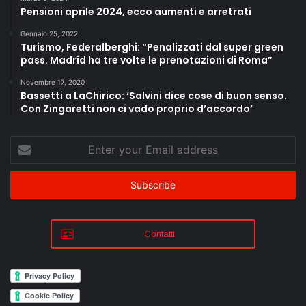
Pensioni aprile 2024, ecco aumenti e arretrati
Gennaio 25, 2022
Turismo, Federalberghi: “Penalizzati dal super green
pass. Madrid ha tre volte le prenotazioni di Roma”
Novembre 17, 2020
Bassetti a LaChirico: ‘Salvini dice cose di buon senso.
Con Zingaretti non ci vado proprio d’accordo’
Enter
your
Email
address
Contatti