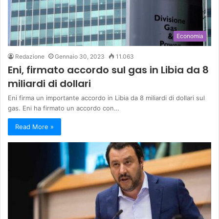
Economia
Redazione
Gennaio 30, 2023
11.063
Eni, firmato accordo sul gas in Libia da 8
miliardi di dollari
Eni firma un importante accordo in Libia da 8 miliardi di dollari sul
gas. Eni ha firmato un accordo con…
Read More »