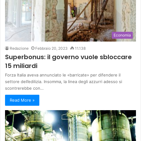
Economia
Redazione
Febbraio 20, 2023
11.138
Superbonus: il governo vuole sbloccare
15 miliardi
Forza Italia aveva annunciato le «barricate» per difendere il
settore dell’edilizia. Insomma, la linea degli azzurri adesso si
scontrerebbe con…
Read More »