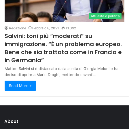
Attualità e politica
Redazione
Febbraio 8, 2021
11.392
Salvini: toni più “moderati” su
immigrazione. “È un problema europeo.
Bene che sia trattata come in Francia e
in Germania”
Matteo Salvini si è distaccato dalla scelta di Giorgia Meloni e ha
deciso di aprire a Mario Draghi, mettendo davanti…
Read More »
About