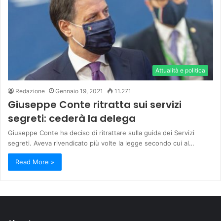
Attualità e politica
Redazione
Gennaio 19, 2021
11.271
Giuseppe Conte ritratta sui servizi
segreti: cederà la delega
Giuseppe Conte ha deciso di ritrattare sulla guida dei Servizi
segreti. Aveva rivendicato più volte la legge secondo cui al…
Read More »