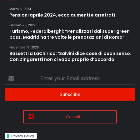
Marzo 8, 2024
Pensioni aprile 2024, ecco aumenti e arretrati
Gennaio 25, 2022
Turismo, Federalberghi: “Penalizzati dal super green
pass. Madrid ha tre volte le prenotazioni di Roma”
Novembre 17, 2020
Bassetti a LaChirico: ‘Salvini dice cose di buon senso.
Con Zingaretti non ci vado proprio d’accordo’
Enter
your
Email
address
Contatti