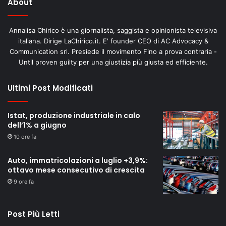
About
Annalisa Chirico è una giornalista, saggista e opinionista televisiva
italiana. Dirige LaChirico.it. E' founder CEO di AC Advocacy &
Communication srl. Presiede il movimento Fino a prova contraria -
Until proven guilty per una giustizia più giusta ed efficiente.
Ultimi Post Modificati
Istat, produzione industriale in calo
dell’1% a giugno
10 ore fa
Auto, immatricolazioni a luglio +3,9%:
ottavo mese consecutivo di crescita
9 ore fa
Post Più Letti