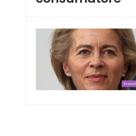
Econo