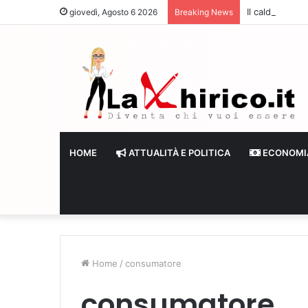
Il caldo frena
giovedì, Agosto 6 2026
Breaking News
HOME
ATTUALITÀ E POLITICA
ECONOMI
Home
/
consumatore
consumatore