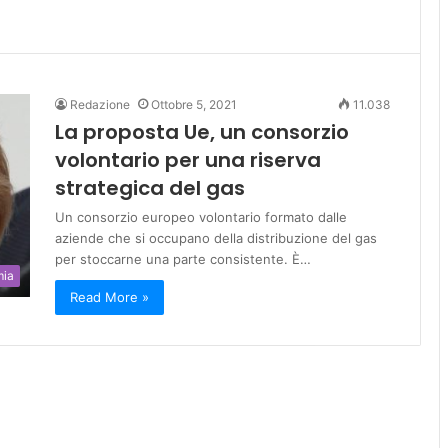
Redazione
Ottobre 5, 2021
11.038
La proposta Ue, un consorzio
volontario per una riserva
strategica del gas
Un consorzio europeo volontario formato dalle
aziende che si occupano della distribuzione del gas
per stoccarne una parte consistente. È…
mia
Read More »