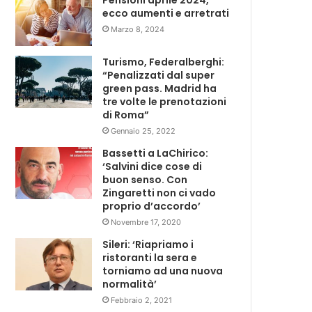
Pensioni aprile 2024,
ecco aumenti e arretrati
Marzo 8, 2024
Turismo, Federalberghi:
“Penalizzati dal super
green pass. Madrid ha
tre volte le prenotazioni
di Roma”
Gennaio 25, 2022
Bassetti a LaChirico:
‘Salvini dice cose di
buon senso. Con
Zingaretti non ci vado
proprio d’accordo’
Novembre 17, 2020
Sileri: ‘Riapriamo i
ristoranti la sera e
torniamo ad una nuova
normalità’
Febbraio 2, 2021