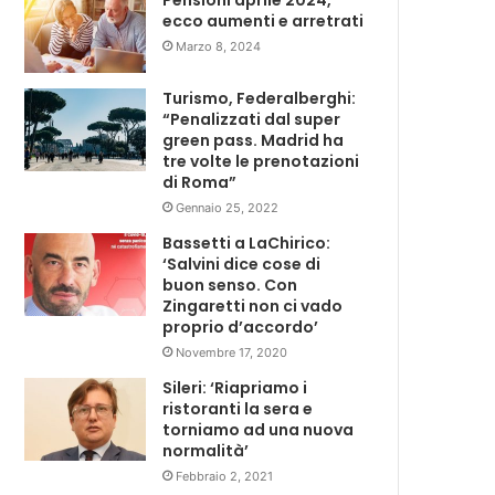
Pensioni aprile 2024,
ecco aumenti e arretrati
Marzo 8, 2024
Turismo, Federalberghi:
“Penalizzati dal super
green pass. Madrid ha
tre volte le prenotazioni
di Roma”
Gennaio 25, 2022
Bassetti a LaChirico:
‘Salvini dice cose di
buon senso. Con
Zingaretti non ci vado
proprio d’accordo’
Novembre 17, 2020
Sileri: ‘Riapriamo i
ristoranti la sera e
torniamo ad una nuova
normalità’
Febbraio 2, 2021