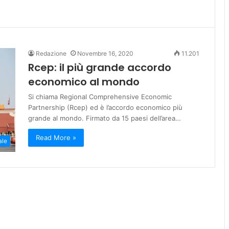
Redazione
Novembre 16, 2020
11.201
Rcep: il più grande accordo
economico al mondo
Si chiama Regional Comprehensive Economic
Partnership (Rcep) ed è l’accordo economico più
grande al mondo. Firmato da 15 paesi dell’area…
Read More »
ale