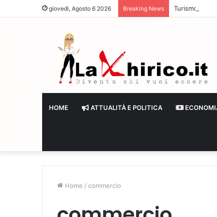
Turismo al giro
giovedì, Agosto 6 2026
Breaking News
HOME
ATTUALITÀ E POLITICA
ECONOMI
Home
/
commercio
commercio