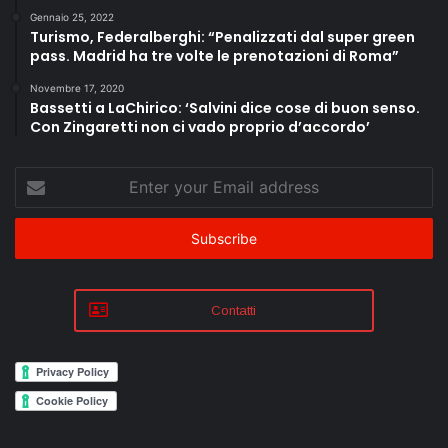
Gennaio 25, 2022
Turismo, Federalberghi: “Penalizzati dal super green
pass. Madrid ha tre volte le prenotazioni di Roma”
Novembre 17, 2020
Bassetti a LaChirico: ‘Salvini dice cose di buon senso.
Con Zingaretti non ci vado proprio d’accordo’
Enter
your
Email
address
Contatti