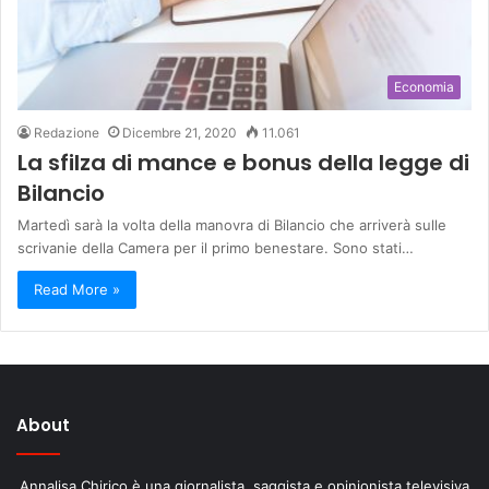
Economia
Redazione
Dicembre 21, 2020
11.061
La sfilza di mance e bonus della legge di
Bilancio
Martedì sarà la volta della manovra di Bilancio che arriverà sulle
scrivanie della Camera per il primo benestare. Sono stati…
Read More »
About
Annalisa Chirico è una giornalista, saggista e opinionista televisiva