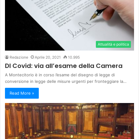
Attualità e politica
Redazione
Aprile 20, 2021
10.995
Dl Covid: via all’esame della Camera
A Montecitorio è in corso l’esame del disegno di legge di
conversione in legge delle misure urgenti per fronteggiare la…
Read More »