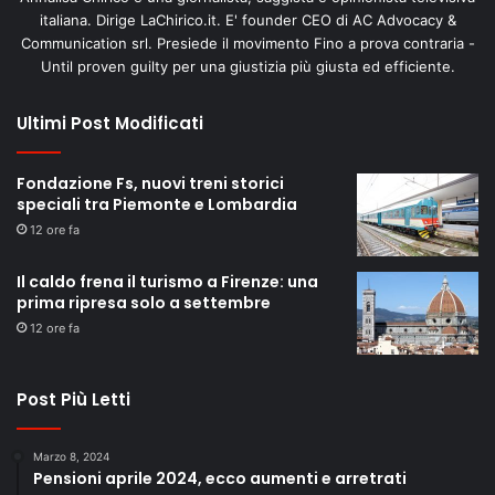
italiana. Dirige LaChirico.it. E' founder CEO di AC Advocacy &
Communication srl. Presiede il movimento Fino a prova contraria -
Until proven guilty per una giustizia più giusta ed efficiente.
Ultimi Post Modificati
Fondazione Fs, nuovi treni storici
speciali tra Piemonte e Lombardia
12 ore fa
Il caldo frena il turismo a Firenze: una
prima ripresa solo a settembre
12 ore fa
Post Più Letti
Marzo 8, 2024
Pensioni aprile 2024, ecco aumenti e arretrati