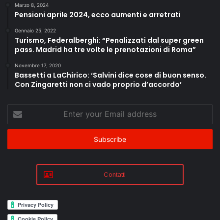
Marzo 8, 2024
Pensioni aprile 2024, ecco aumenti e arretrati
Gennaio 25, 2022
Turismo, Federalberghi: “Penalizzati dal super green
pass. Madrid ha tre volte le prenotazioni di Roma”
Novembre 17, 2020
Bassetti a LaChirico: ‘Salvini dice cose di buon senso.
Con Zingaretti non ci vado proprio d’accordo’
Enter
your
Email
address
Contatti