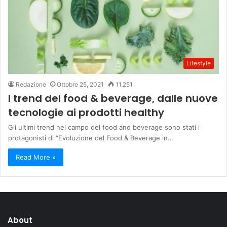
Lifestyle
Redazione
Ottobre 25, 2021
11.251
I trend del food & beverage, dalle nuove
tecnologie ai prodotti healthy
Gli ultimi trend nel campo del food and beverage sono stati i
protagonisti di “Evoluzione del Food & Beverage in…
Read More »
About