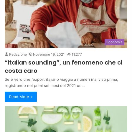
Economia
Redazione
Novembre 19, 2021
11.277
“Italian sounding”, un fenomeno che ci
costa caro
Se è vero che l’export italiano viaggia a numeri mai visti prima,
registrando nei primi sei mesi del 2021 un…
Read More »