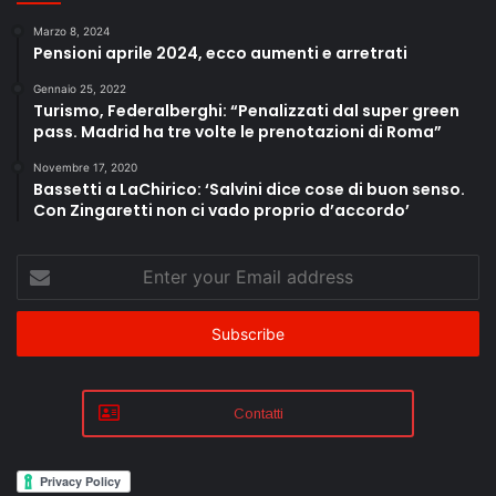
Marzo 8, 2024
Pensioni aprile 2024, ecco aumenti e arretrati
Gennaio 25, 2022
Turismo, Federalberghi: “Penalizzati dal super green
pass. Madrid ha tre volte le prenotazioni di Roma”
Novembre 17, 2020
Bassetti a LaChirico: ‘Salvini dice cose di buon senso.
Con Zingaretti non ci vado proprio d’accordo’
Enter
your
Email
address
Contatti