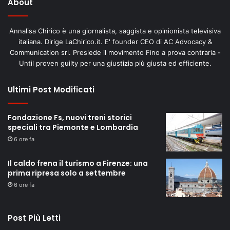
About
Annalisa Chirico è una giornalista, saggista e opinionista televisiva
italiana. Dirige LaChirico.it. E' founder CEO di AC Advocacy &
Communication srl. Presiede il movimento Fino a prova contraria -
Until proven guilty per una giustizia più giusta ed efficiente.
Ultimi Post Modificati
Fondazione Fs, nuovi treni storici
speciali tra Piemonte e Lombardia
6 ore fa
Il caldo frena il turismo a Firenze: una
prima ripresa solo a settembre
6 ore fa
Post Più Letti