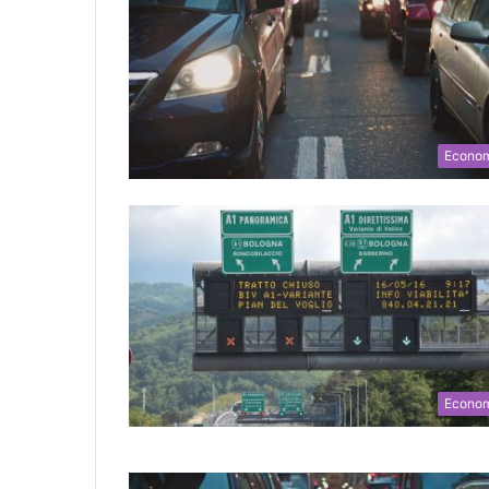
Econo
Econo