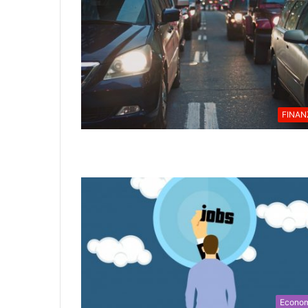
FINAN
Econo