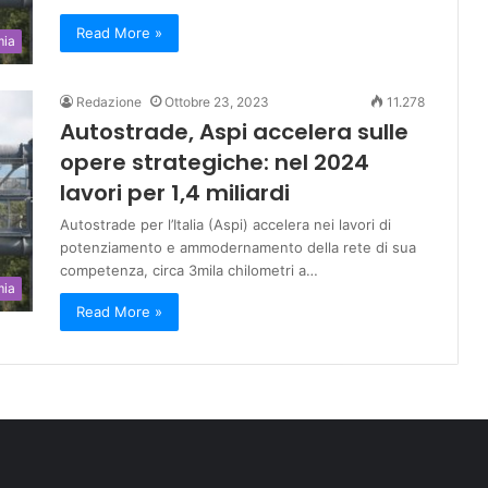
Read More »
mia
Redazione
Ottobre 23, 2023
11.278
Autostrade, Aspi accelera sulle
opere strategiche: nel 2024
lavori per 1,4 miliardi
Autostrade per l’Italia (Aspi) accelera nei lavori di
potenziamento e ammodernamento della rete di sua
competenza, circa 3mila chilometri a…
mia
Read More »