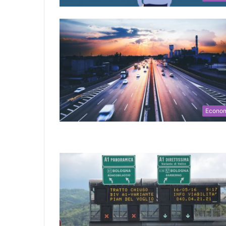
Econo