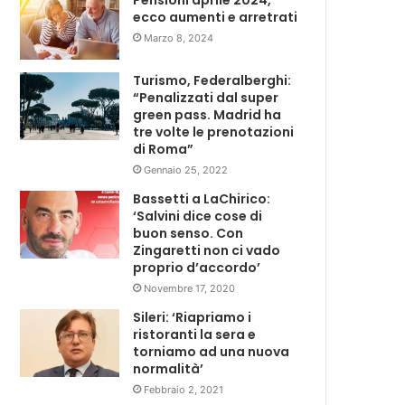
Pensioni aprile 2024,
ecco aumenti e arretrati
Marzo 8, 2024
Turismo, Federalberghi:
“Penalizzati dal super
green pass. Madrid ha
tre volte le prenotazioni
di Roma”
Gennaio 25, 2022
Bassetti a LaChirico:
‘Salvini dice cose di
buon senso. Con
Zingaretti non ci vado
proprio d’accordo’
Novembre 17, 2020
Sileri: ‘Riapriamo i
ristoranti la sera e
torniamo ad una nuova
normalità’
Febbraio 2, 2021