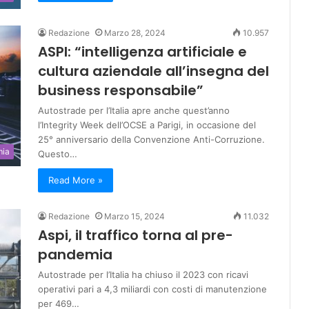
Redazione
Marzo 28, 2024
10.957
ASPI: “intelligenza artificiale e
cultura aziendale all’insegna del
business responsabile”
Autostrade per l’Italia apre anche quest’anno
l’Integrity Week dell’OCSE a Parigi, in occasione del
25° anniversario della Convenzione Anti-Corruzione.
mia
Questo…
Read More »
Redazione
Marzo 15, 2024
11.032
Aspi, il traffico torna al pre-
pandemia
Autostrade per l’Italia ha chiuso il 2023 con ricavi
operativi pari a 4,3 miliardi con costi di manutenzione
per 469…