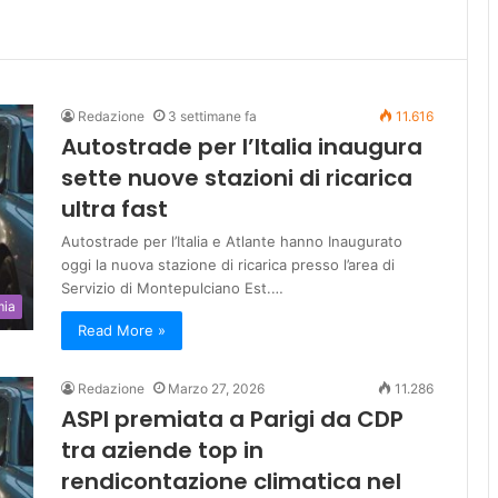
Redazione
3 settimane fa
11.616
Autostrade per l’Italia inaugura
sette nuove stazioni di ricarica
ultra fast
Autostrade per l’Italia e Atlante hanno Inaugurato
oggi la nuova stazione di ricarica presso l’area di
Servizio di Montepulciano Est.…
mia
Read More »
Redazione
Marzo 27, 2026
11.286
ASPI premiata a Parigi da CDP
tra aziende top in
rendicontazione climatica nel