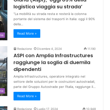
logistica viaggia su strada’
“La mobilità su strada resta e resterà la colonna
portante del sistema dei trasporti in Italia: oggi il 90%
della…
Read More »
mia
Redazione
Dicembre 4, 2024
11.190
ASPI con Amplia Infrastructures
raggiunge la soglia di duemila
dipendenti
Amplia Infrastructures, operatore integrato nel
settore delle soluzioni per le costruzioni autostradali,
parte del Gruppo Autostrade per l’Italia, raggiunge il…
mia
Read More »
Redazione
Luglio 17, 2024
10.948