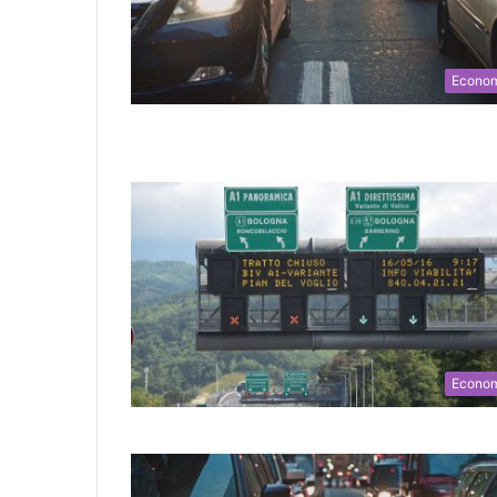
Econo
Econo