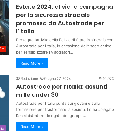
Estate 2024: al via la campagna
per la sicurezza stradale
promossa da Autostrade per
l’Italia
Prosegue l’attività della Polizia di Stato in sinergia con
Autostrade per l’Italia, in occasione dell’esodo estivo,
ZA
per sensibilizzare i viaggiatori…
Read More »
Redazione
Giugno 27, 2024
10.973
Autostrade per l’Italia: assunti
mille under 30
Autostrade per l’Italia punta sui giovani e sulla
formazione per trasformare la società. Lo ha spiegato
l’amministratore delegato del gruppo…
Read More »
mia