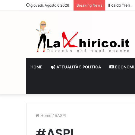
Il caldo frena
giovedì, Agosto 6 2026
Breaking News
HOME
ATTUALITÀ E POLITICA
ECONOMI
Home
/
#ASPI
#ASPI