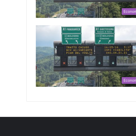
Econo
Econo