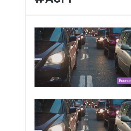
Econo