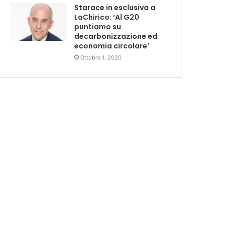
Starace in esclusiva a
LaChirico: ‘Al G20
puntiamo su
decarbonizzazione ed
economia circolare’
Ottobre 1, 2020