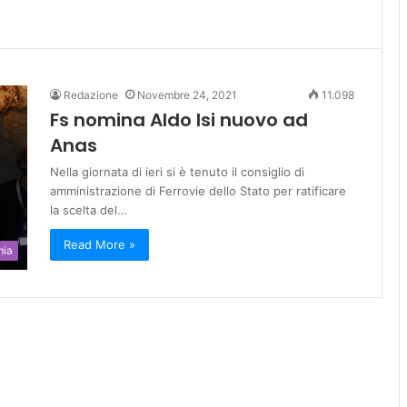
Redazione
Novembre 24, 2021
11.098
Fs nomina Aldo Isi nuovo ad
Anas
Nella giornata di ieri si è tenuto il consiglio di
amministrazione di Ferrovie dello Stato per ratificare
la scelta del…
Read More »
mia