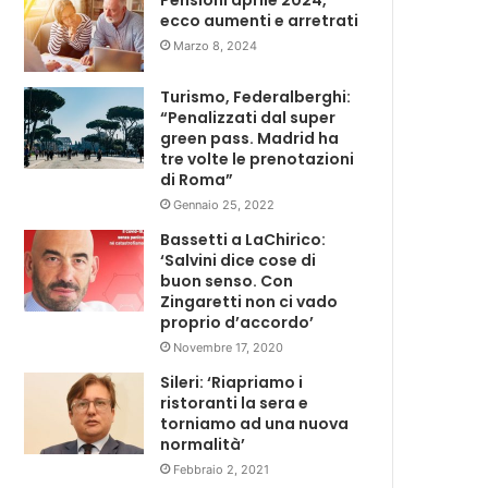
Pensioni aprile 2024,
ecco aumenti e arretrati
Marzo 8, 2024
Turismo, Federalberghi:
“Penalizzati dal super
green pass. Madrid ha
tre volte le prenotazioni
di Roma”
Gennaio 25, 2022
Bassetti a LaChirico:
‘Salvini dice cose di
buon senso. Con
Zingaretti non ci vado
proprio d’accordo’
Novembre 17, 2020
Sileri: ‘Riapriamo i
ristoranti la sera e
torniamo ad una nuova
normalità’
Febbraio 2, 2021