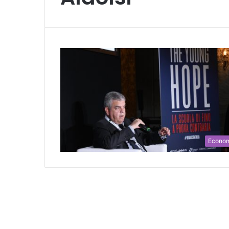
Econo