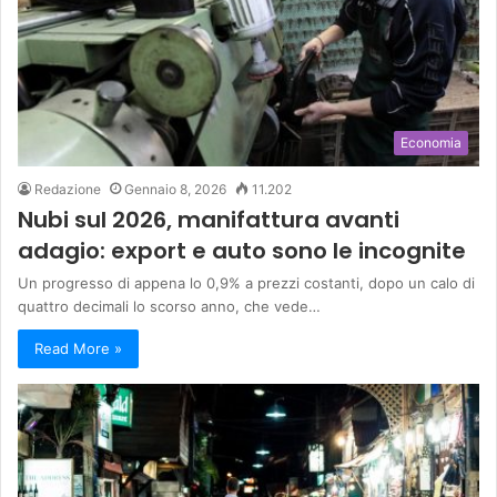
Economia
Redazione
Gennaio 8, 2026
11.202
Nubi sul 2026, manifattura avanti
adagio: export e auto sono le incognite
Un progresso di appena lo 0,9% a prezzi costanti, dopo un calo di
quattro decimali lo scorso anno, che vede…
Read More »