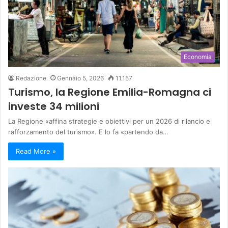
Economia
Redazione
Gennaio 5, 2026
11.157
Turismo, la Regione Emilia-Romagna ci
investe 34 milioni
La Regione «affina strategie e obiettivi per un 2026 di rilancio e
rafforzamento del turismo». E lo fa «partendo da…
Read More »