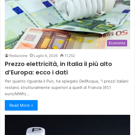
Economia
Redazione
Luglio 6, 2026
11.252
Prezzo elettricità, in Italia il più alto
d’Europa: ecco i dati
Per quanto riguarda il Pun, ha spiegato Dell’Acqua, “i prezzi italiani
restano strutturalmente superiori a quelli di Francia (61,1
euro/MWh)…
Read More »