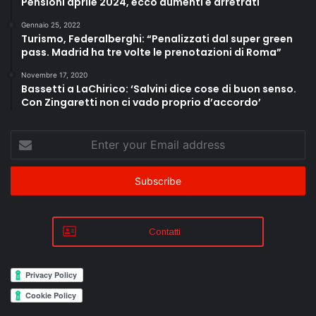
Pensioni aprile 2024, ecco aumenti e arretrati
Gennaio 25, 2022
Turismo, Federalberghi: “Penalizzati dal super green
pass. Madrid ha tre volte le prenotazioni di Roma”
Novembre 17, 2020
Bassetti a LaChirico: ‘Salvini dice cose di buon senso.
Con Zingaretti non ci vado proprio d’accordo’
Enter
your
Email
address
Contatti