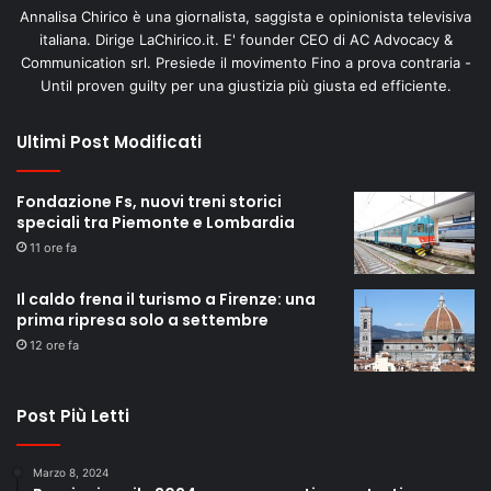
Annalisa Chirico è una giornalista, saggista e opinionista televisiva
italiana. Dirige LaChirico.it. E' founder CEO di AC Advocacy &
Communication srl. Presiede il movimento Fino a prova contraria -
Until proven guilty per una giustizia più giusta ed efficiente.
Ultimi Post Modificati
Fondazione Fs, nuovi treni storici
speciali tra Piemonte e Lombardia
11 ore fa
Il caldo frena il turismo a Firenze: una
prima ripresa solo a settembre
12 ore fa
Post Più Letti
Marzo 8, 2024