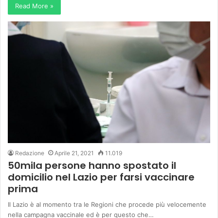
Read More »
Redazione
Aprile 21, 2021
11.019
50mila persone hanno spostato il
domicilio nel Lazio per farsi vaccinare
prima
Il Lazio è al momento tra le Regioni che procede più velocemente
nella campagna vaccinale ed è per questo che…