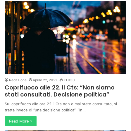
Redazione
Aprile 22, 2021
11.030
Coprifuoco alle 22. Il Cts: “Non siamo
stati consultati. Decisione politica”
Sul coprifuoco alle ore 22 il Cts non è mai stato consultato, si
tratta invece di “una decisione politica”. “In…
Read More »