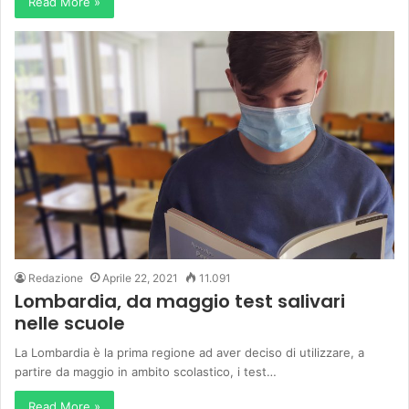
Read More »
Redazione
Aprile 22, 2021
11.091
Lombardia, da maggio test salivari
nelle scuole
La Lombardia è la prima regione ad aver deciso di utilizzare, a
partire da maggio in ambito scolastico, i test…
Read More »