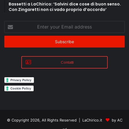
Bassetti a LaChirico: ‘Salvini dice cose di buon senso.
Con Zingaretti non ci vado proprio d’accordo’
Enter
your
Email
address
Contatti
© Copyright 2026, All Rights Reserved | LaChirico.it
by AC