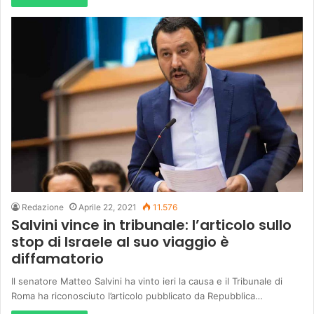
Redazione
Aprile 22, 2021
11.576
Salvini vince in tribunale: l’articolo sullo
stop di Israele al suo viaggio è
diffamatorio
Il senatore Matteo Salvini ha vinto ieri la causa e il Tribunale di
Roma ha riconosciuto l’articolo pubblicato da Repubblica…