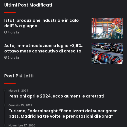
Ultimi Post Modificati
Istat, produzione industriale in calo
dell’1% a giugno
4 ore fa
Auto, immatricolazioni a luglio +3,9%:
ottavo mese consecutivo di crescita
3 ore fa
Post Più Letti
Marzo 8, 2024
Pensioni aprile 2024, ecco aumenti e arretrati
Gennaio 25, 2022
Turismo, Federalberghi: “Penalizzati dal super green
pass. Madrid ha tre volte le prenotazioni di Roma”
Novembre 17, 2020