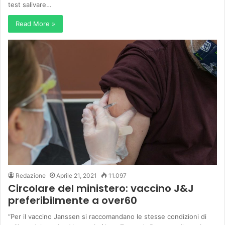
test salivare…
Read More »
Redazione
Aprile 21, 2021
11.097
Circolare del ministero: vaccino J&J
preferibilmente a over60
“Per il vaccino Janssen si raccomandano le stesse condizioni di