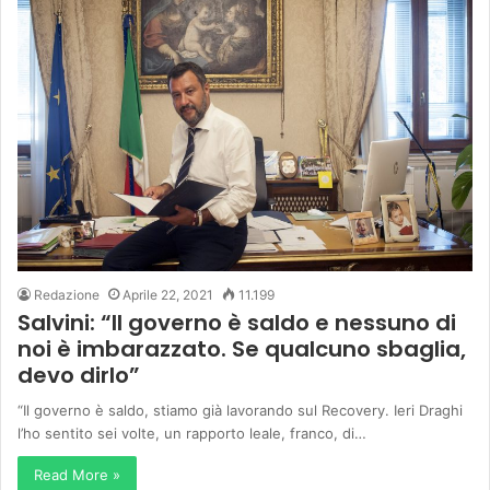
Redazione
Aprile 22, 2021
11.199
Salvini: “Il governo è saldo e nessuno di
noi è imbarazzato. Se qualcuno sbaglia,
devo dirlo”
“Il governo è saldo, stiamo già lavorando sul Recovery. Ieri Draghi
l’ho sentito sei volte, un rapporto leale, franco, di…
Read More »