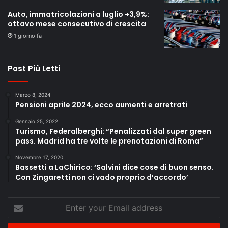
Auto, immatricolazioni a luglio +3,9%:
ottavo mese consecutivo di crescita
1 giorno fa
Post Più Letti
Marzo 8, 2024
Pensioni aprile 2024, ecco aumenti e arretrati
Gennaio 25, 2022
Turismo, Federalberghi: “Penalizzati dal super green
pass. Madrid ha tre volte le prenotazioni di Roma”
Novembre 17, 2020
Bassetti a LaChirico: ‘Salvini dice cose di buon senso.
Con Zingaretti non ci vado proprio d’accordo’
Enter
your
Email