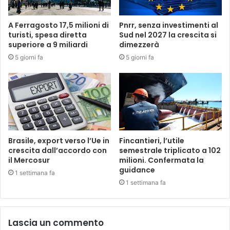
A Ferragosto 17,5 milioni di
Pnrr, senza investimenti al
turisti, spesa diretta
Sud nel 2027 la crescita si
superiore a 9 miliardi
dimezzerà
5 giorni fa
5 giorni fa
Brasile, export verso l’Ue in
Fincantieri, l’utile
crescita dall’accordo con
semestrale triplicato a 102
il Mercosur
milioni. Confermata la
guidance
1 settimana fa
1 settimana fa
Lascia un commento