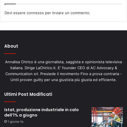
Devi essere
connesso
per inviare un commento.
About
Annalisa Chirico è una giornalista, saggista e opinionista televisiva
italiana. Dirige LaChirico.it. E' founder CEO di AC Advocacy &
Communication srl. Presiede il movimento Fino a prova contraria -
Until proven guilty per una giustizia più giusta ed efficiente.
Ultimi Post Modificati
Istat, produzione industriale in calo
dell’1% a giugno
1 giorno fa