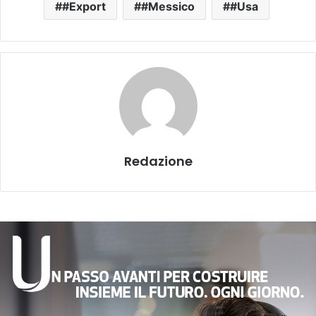
#Export
#Messico
#Usa
Redazione