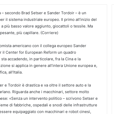
a – secondo Brad Setser e Sander Tordoir – è un
 il sistema industriale europeo. Il primo all’inizio del
a più basso valore aggiunto, giocattoli o tessile. Ma
 pesante, più capillare. (Corriere)
omista americano con il collega europeo Sander
er il Center for European Reform un quadro
sta accadendo, in particolare, fra la Cina e la
zione si applica in genere all’intera Unione europea e,
a, all’Italia.
r e Tordoir è drastica e va oltre il settore auto e la
arlano. Riguarda anche i macchinari, settore molto
aese: «Senza un intervento politico – scrivono Setser e
eme di fabbriche, ospedali e snodi delle infrastrutture
 essere equipaggiato con macchinari e robot cinesi,