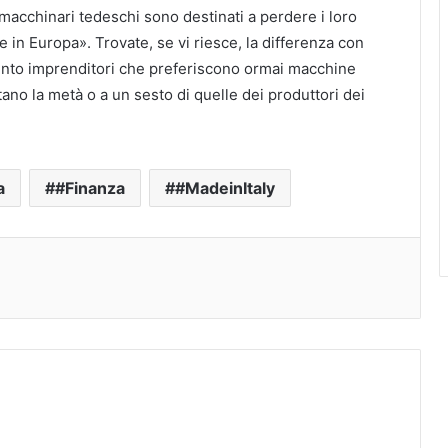
 macchinari tedeschi sono destinati a perdere i loro
 in Europa». Trovate, se vi riesce, la differenza con
 sento imprenditori che preferiscono ormai macchine
tano la metà o a un sesto di quelle dei produttori dei
a
#Finanza
#MadeinItaly