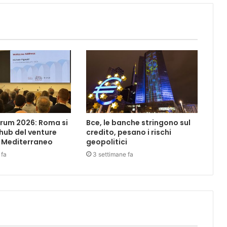
rum 2026: Roma si
Bce, le banche stringono sul
hub del venture
credito, pesano i rischi
l Mediterraneo
geopolitici
 fa
3 settimane fa