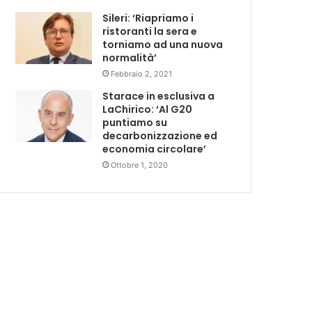
Sileri: ‘Riapriamo i
ristoranti la sera e
torniamo ad una nuova
normalità’
Febbraio 2, 2021
Starace in esclusiva a
LaChirico: ‘Al G20
puntiamo su
decarbonizzazione ed
economia circolare’
Ottobre 1, 2020