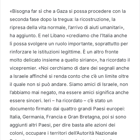
«Bisogna far sì che a Gaza si possa procedere con la
seconda fase dopo la tregua: la ricostruzione, la
ripresa della vita normale, l’arrivo di aiuti umanitari»,
ha aggiunto. E nel Libano «crediamo che l’Italia anche
lì possa svolgere un ruolo importante, soprattutto per
rinforzare le istituzioni legittime. È un altro fronte
molto delicato insieme a quello siriano», ha ricordato il
vicepremier. «Noi cerchiamo di dare dei segnali anche
a Israele affinché si renda conto che c’è un limite oltre
il quale non si può andare. Siamo amici di Israele, non
l’abbiamo mai negato, ma essere amici significa anche
essere sinceri. Ieri – ha ricordato – c’è stato un
documento firmato dai quattro grandi Paesi europei:
Italia, Germania, Francia e Gran Bretagna, poi si sono
aggiunti altri Paesi, per dire basta alle azioni dei
coloni, occupare i territori dell’Autorità Nazionale