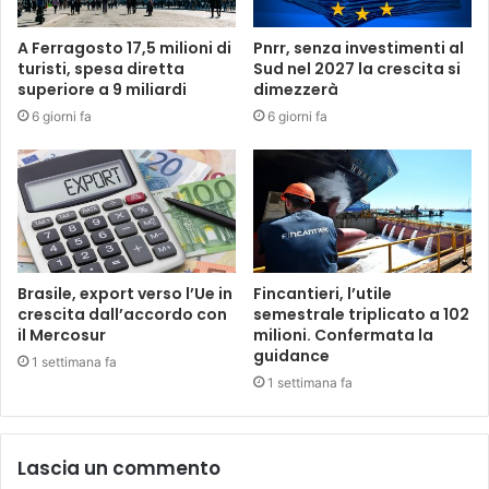
A Ferragosto 17,5 milioni di
Pnrr, senza investimenti al
turisti, spesa diretta
Sud nel 2027 la crescita si
superiore a 9 miliardi
dimezzerà
6 giorni fa
6 giorni fa
Brasile, export verso l’Ue in
Fincantieri, l’utile
crescita dall’accordo con
semestrale triplicato a 102
il Mercosur
milioni. Confermata la
guidance
1 settimana fa
1 settimana fa
Lascia un commento