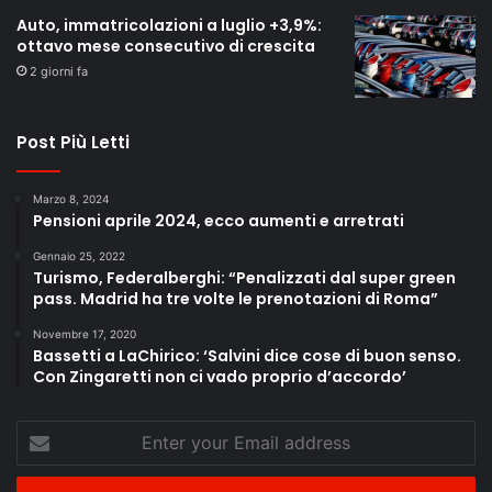
Auto, immatricolazioni a luglio +3,9%:
ottavo mese consecutivo di crescita
2 giorni fa
Post Più Letti
Marzo 8, 2024
Pensioni aprile 2024, ecco aumenti e arretrati
Gennaio 25, 2022
Turismo, Federalberghi: “Penalizzati dal super green
pass. Madrid ha tre volte le prenotazioni di Roma”
Novembre 17, 2020
Bassetti a LaChirico: ‘Salvini dice cose di buon senso.
Con Zingaretti non ci vado proprio d’accordo’
Enter
your
Email