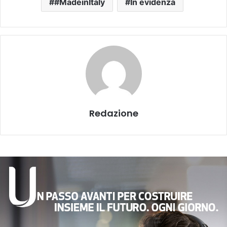
#MadeinItaly
In evidenza
Redazione