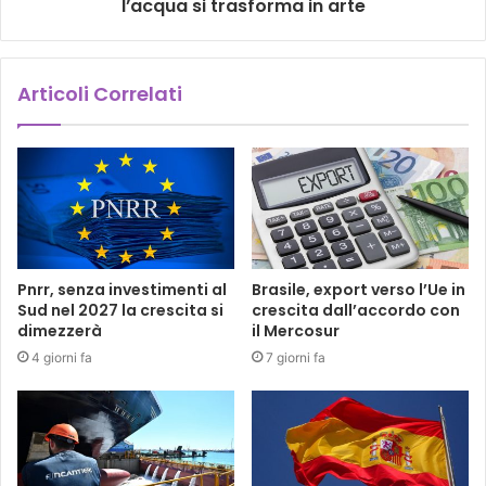
l’acqua si trasforma in arte
Articoli Correlati
Pnrr, senza investimenti al
Brasile, export verso l’Ue in
Sud nel 2027 la crescita si
crescita dall’accordo con
dimezzerà
il Mercosur
4 giorni fa
7 giorni fa