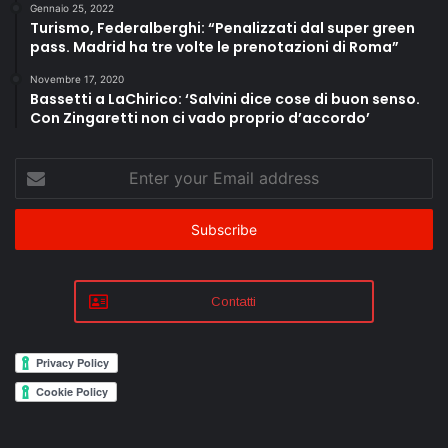
Gennaio 25, 2022
Turismo, Federalberghi: “Penalizzati dal super green
pass. Madrid ha tre volte le prenotazioni di Roma”
Novembre 17, 2020
Bassetti a LaChirico: ‘Salvini dice cose di buon senso.
Con Zingaretti non ci vado proprio d’accordo’
Enter
your
Email
address
Contatti