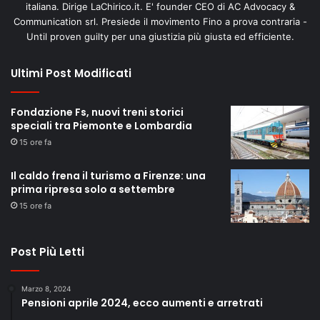
italiana. Dirige LaChirico.it. E' founder CEO di AC Advocacy &
Communication srl. Presiede il movimento Fino a prova contraria -
Until proven guilty per una giustizia più giusta ed efficiente.
Ultimi Post Modificati
Fondazione Fs, nuovi treni storici
speciali tra Piemonte e Lombardia
15 ore fa
Il caldo frena il turismo a Firenze: una
prima ripresa solo a settembre
15 ore fa
Post Più Letti
Marzo 8, 2024
Pensioni aprile 2024, ecco aumenti e arretrati