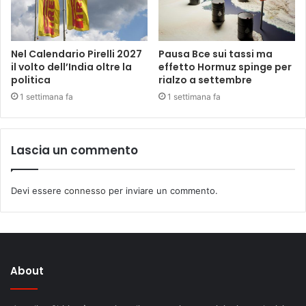
Nel Calendario Pirelli 2027
Pausa Bce sui tassi ma
il volto dell’India oltre la
effetto Hormuz spinge per
politica
rialzo a settembre
1 settimana fa
1 settimana fa
Lascia un commento
Devi essere
connesso
per inviare un commento.
About