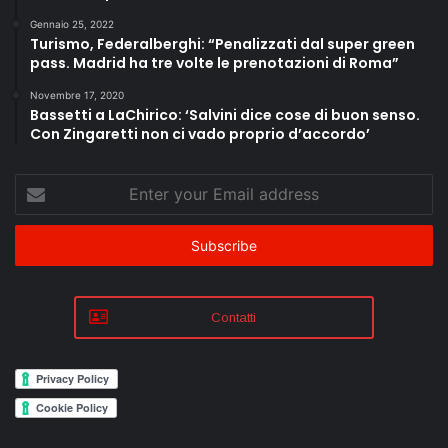
Gennaio 25, 2022
Turismo, Federalberghi: “Penalizzati dal super green
pass. Madrid ha tre volte le prenotazioni di Roma”
Novembre 17, 2020
Bassetti a LaChirico: ‘Salvini dice cose di buon senso.
Con Zingaretti non ci vado proprio d’accordo’
Enter
your
Email
address
Contatti