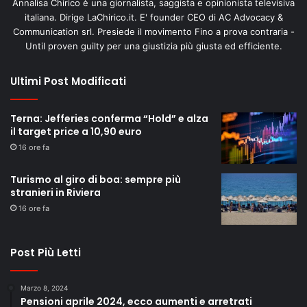
Annalisa Chirico è una giornalista, saggista e opinionista televisiva
italiana. Dirige LaChirico.it. E' founder CEO di AC Advocacy &
Communication srl. Presiede il movimento Fino a prova contraria -
Until proven guilty per una giustizia più giusta ed efficiente.
Ultimi Post Modificati
Terna: Jefferies conferma “Hold” e alza
il target price a 10,90 euro
16 ore fa
Turismo al giro di boa: sempre più
stranieri in Riviera
16 ore fa
Post Più Letti
Marzo 8, 2024
Pensioni aprile 2024, ecco aumenti e arretrati