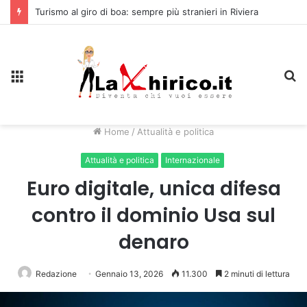
Turismo al giro di boa: sempre più stranieri in Riviera
Menu
C
Home
/
Attualità e politica
Attualità e politica
Internazionale
Euro digitale, unica difesa
contro il dominio Usa sul
denaro
Redazione
Gennaio 13, 2026
11.300
2 minuti di lettura