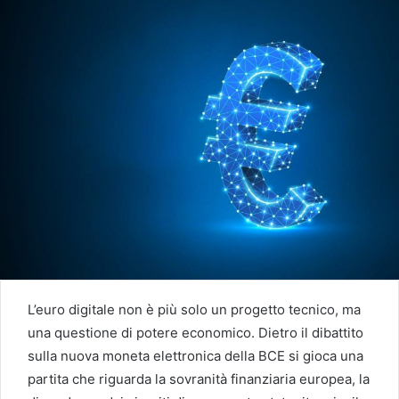
L’euro digitale non è più solo un progetto tecnico, ma
una questione di potere economico. Dietro il dibattito
sulla nuova moneta elettronica della BCE si gioca una
partita che riguarda la sovranità finanziaria europea, la