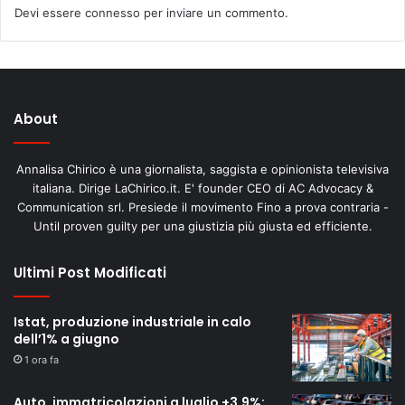
Devi essere
connesso
per inviare un commento.
About
Annalisa Chirico è una giornalista, saggista e opinionista televisiva
italiana. Dirige LaChirico.it. E' founder CEO di AC Advocacy &
Communication srl. Presiede il movimento Fino a prova contraria -
Until proven guilty per una giustizia più giusta ed efficiente.
Ultimi Post Modificati
Istat, produzione industriale in calo
dell’1% a giugno
1 ora fa
Auto, immatricolazioni a luglio +3,9%: