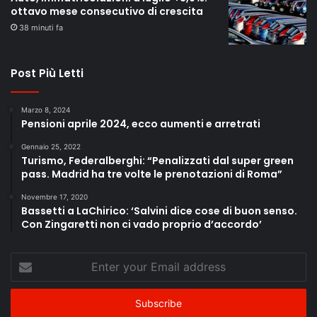
ottavo mese consecutivo di crescita
38 minuti fa
Post Più Letti
Marzo 8, 2024
Pensioni aprile 2024, ecco aumenti e arretrati
Gennaio 25, 2022
Turismo, Federalberghi: “Penalizzati dal super green
pass. Madrid ha tre volte le prenotazioni di Roma”
Novembre 17, 2020
Bassetti a LaChirico: ‘Salvini dice cose di buon senso.
Con Zingaretti non ci vado proprio d’accordo’
Enter
your
Email
address