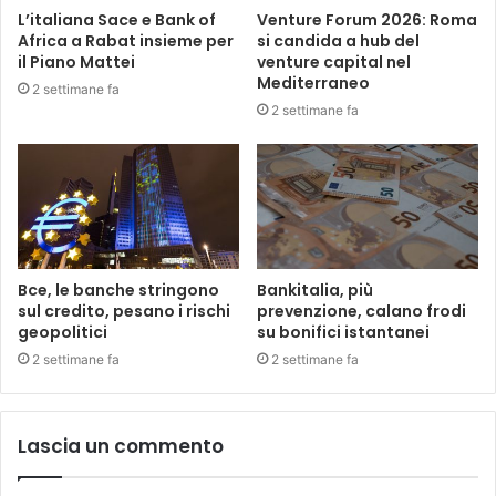
L’italiana Sace e Bank of
Venture Forum 2026: Roma
Africa a Rabat insieme per
si candida a hub del
il Piano Mattei
venture capital nel
Mediterraneo
2 settimane fa
2 settimane fa
Bce, le banche stringono
Bankitalia, più
sul credito, pesano i rischi
prevenzione, calano frodi
geopolitici
su bonifici istantanei
2 settimane fa
2 settimane fa
Lascia un commento