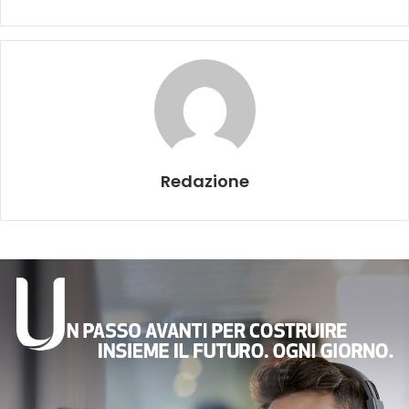
Redazione