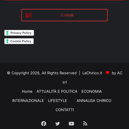
Contatti
© Copyright 2026, All Rights Reserved | LaChirico.it
by AC
srl
Home
ATTUALITÀ E POLITICA
ECONOMIA
INTERNAZIONALE
LIFESTYLE
ANNALISA CHIRICO
CONTATTI
Facebook
Twitter
YouTube
RSS