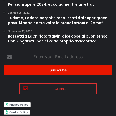
Pensioni aprile 2024, ecco aumenti e arretrati
Gennaio 25, 2022
Turismo, Federalberghi: “Penalizzati dal super green
pass. Madrid ha tre volte le prenotazioni di Roma”
Novembre 17, 2020
Bassetti a LaChirico: ‘Salvini dice cose di buon senso.
Con Zingaretti non ci vado proprio d’accordo’
Enter
your
Email
address
Contatti