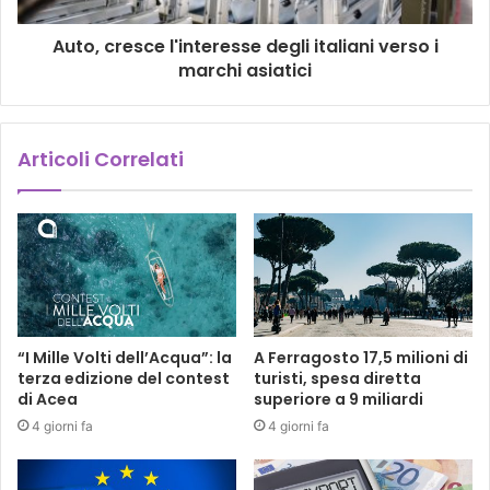
Auto, cresce l'interesse degli italiani verso i
marchi asiatici
Articoli Correlati
“I Mille Volti dell’Acqua”: la
A Ferragosto 17,5 milioni di
terza edizione del contest
turisti, spesa diretta
di Acea
superiore a 9 miliardi
4 giorni fa
4 giorni fa