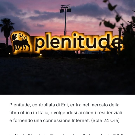
Plenitude, controllata di Eni, entra nel mercato della
fibra ottica in Italia, rivolgendosi ai clienti residenziali
e fornendo una connessione Internet. (Sole 24 Ore)