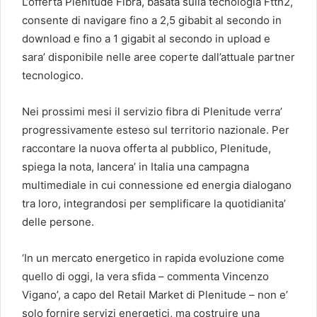
L’offerta Plenitude Fibra, basata sulla tecnologia Ftth2,
consente di navigare fino a 2,5 gibabit al secondo in
download e fino a 1 gigabit al secondo in upload e
sara’ disponibile nelle aree coperte dall’attuale partner
tecnologico.
Nei prossimi mesi il servizio fibra di Plenitude verra’
progressivamente esteso sul territorio nazionale. Per
raccontare la nuova offerta al pubblico, Plenitude,
spiega la nota, lancera’ in Italia una campagna
multimediale in cui connessione ed energia dialogano
tra loro, integrandosi per semplificare la quotidianita’
delle persone.
‘In un mercato energetico in rapida evoluzione come
quello di oggi, la vera sfida – commenta Vincenzo
Vigano’, a capo del Retail Market di Plenitude – non e’
solo fornire servizi energetici, ma costruire una