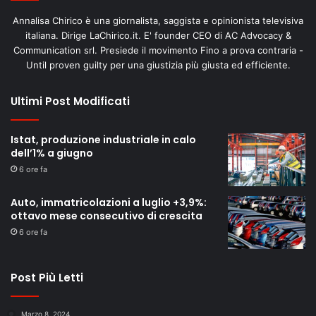
Annalisa Chirico è una giornalista, saggista e opinionista televisiva
italiana. Dirige LaChirico.it. E' founder CEO di AC Advocacy &
Communication srl. Presiede il movimento Fino a prova contraria -
Until proven guilty per una giustizia più giusta ed efficiente.
Ultimi Post Modificati
Istat, produzione industriale in calo
dell’1% a giugno
6 ore fa
Auto, immatricolazioni a luglio +3,9%:
ottavo mese consecutivo di crescita
6 ore fa
Post Più Letti
Marzo 8, 2024