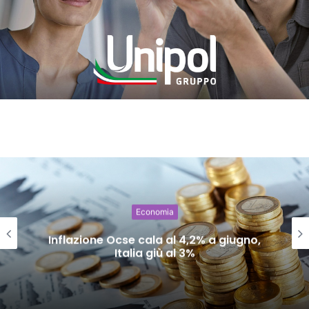
Economia
giugno,
Commercio: vendite in lieve c
semestre in crescita