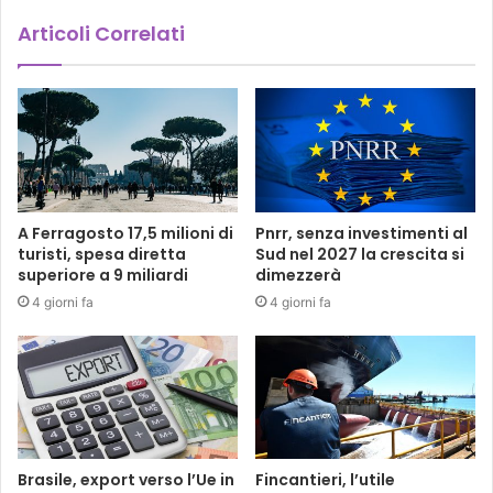
Articoli Correlati
A Ferragosto 17,5 milioni di
Pnrr, senza investimenti al
turisti, spesa diretta
Sud nel 2027 la crescita si
superiore a 9 miliardi
dimezzerà
4 giorni fa
4 giorni fa
Brasile, export verso l’Ue in
Fincantieri, l’utile