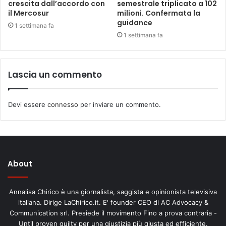
crescita dall’accordo con
semestrale triplicato a 102
il Mercosur
milioni. Confermata la
guidance
1 settimana fa
1 settimana fa
Lascia un commento
Devi essere
connesso
per inviare un commento.
About
Annalisa Chirico è una giornalista, saggista e opinionista televisiva
italiana. Dirige LaChirico.it. E' founder CEO di AC Advocacy &
Communication srl. Presiede il movimento Fino a prova contraria -
Until proven guilty per una giustizia più giusta ed efficiente.