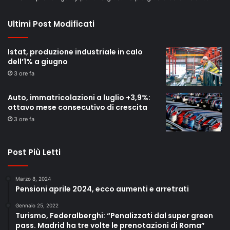
Ultimi Post Modificati
Istat, produzione industriale in calo
dell’1% a giugno
3 ore fa
Auto, immatricolazioni a luglio +3,9%:
ottavo mese consecutivo di crescita
3 ore fa
Post Più Letti
Marzo 8, 2024
Pensioni aprile 2024, ecco aumenti e arretrati
Gennaio 25, 2022
Turismo, Federalberghi: “Penalizzati dal super green
pass. Madrid ha tre volte le prenotazioni di Roma”