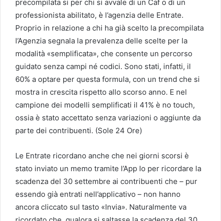
precompilata si per chi si avvale di un Caf o di un
professionista abilitato, è l’agenzia delle Entrate.
Proprio in relazione a chi ha già scelto la precompilata
l’Agenzia segnala la prevalenza delle scelte per la
modalità «semplificata», che consente un percorso
guidato senza campi né codici. Sono stati, infatti, il
60% a optare per questa formula, con un trend che si
mostra in crescita rispetto allo scorso anno. E nel
campione dei modelli semplificati il 41% è no touch,
ossia è stato accettato senza variazioni o aggiunte da
parte dei contribuenti. (Sole 24 Ore)
Le Entrate ricordano anche che nei giorni scorsi è
stato inviato un memo tramite l’App Io per ricordare la
scadenza del 30 settembre ai contribuenti che – pur
essendo già entrati nell’applicativo – non hanno
ancora cliccato sul tasto «Invia». Naturalmente va
ricordato che, qualora si saltasse la scadenza del 30