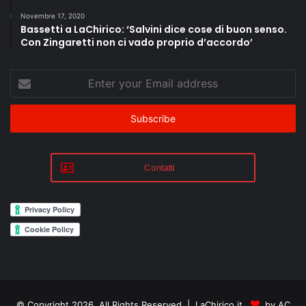
Novembre 17, 2020
Bassetti a LaChirico: ‘Salvini dice cose di buon senso.
Con Zingaretti non ci vado proprio d’accordo’
Enter
your
Email
address
Contatti
© Copyright 2026, All Rights Reserved | LaChirico.it
by AC