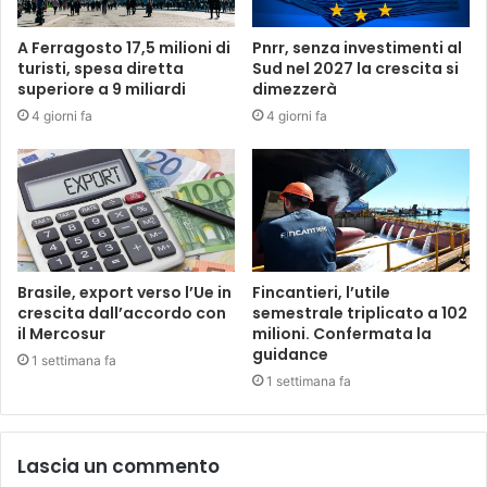
A Ferragosto 17,5 milioni di
Pnrr, senza investimenti al
turisti, spesa diretta
Sud nel 2027 la crescita si
superiore a 9 miliardi
dimezzerà
4 giorni fa
4 giorni fa
Brasile, export verso l’Ue in
Fincantieri, l’utile
crescita dall’accordo con
semestrale triplicato a 102
il Mercosur
milioni. Confermata la
guidance
1 settimana fa
1 settimana fa
Lascia un commento