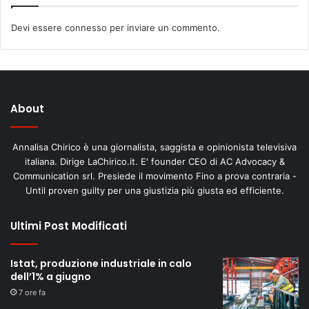
Devi essere
connesso
per inviare un commento.
About
Annalisa Chirico è una giornalista, saggista e opinionista televisiva
italiana. Dirige LaChirico.it. E' founder CEO di AC Advocacy &
Communication srl. Presiede il movimento Fino a prova contraria -
Until proven guilty per una giustizia più giusta ed efficiente.
Ultimi Post Modificati
Istat, produzione industriale in calo
dell’1% a giugno
7 ore fa