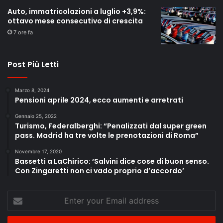
Auto, immatricolazioni a luglio +3,9%:
ottavo mese consecutivo di crescita
7 ore fa
Post Più Letti
Marzo 8, 2024
Pensioni aprile 2024, ecco aumenti e arretrati
Gennaio 25, 2022
Turismo, Federalberghi: “Penalizzati dal super green
pass. Madrid ha tre volte le prenotazioni di Roma”
Novembre 17, 2020
Bassetti a LaChirico: ‘Salvini dice cose di buon senso.
Con Zingaretti non ci vado proprio d’accordo’
Enter
your
Email