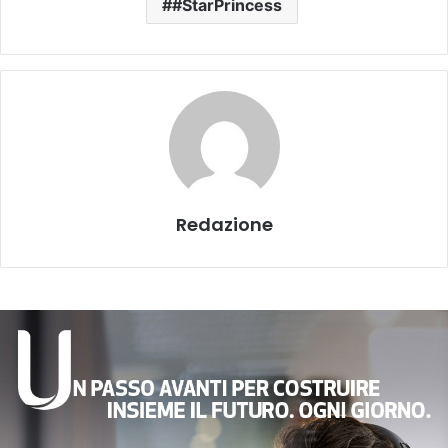
#StarPrincess
Redazione