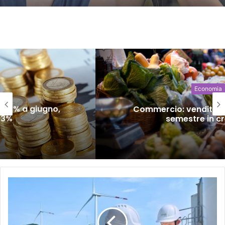
Economia
Commercio: vendite in lieve calo ma
semestre in crescita