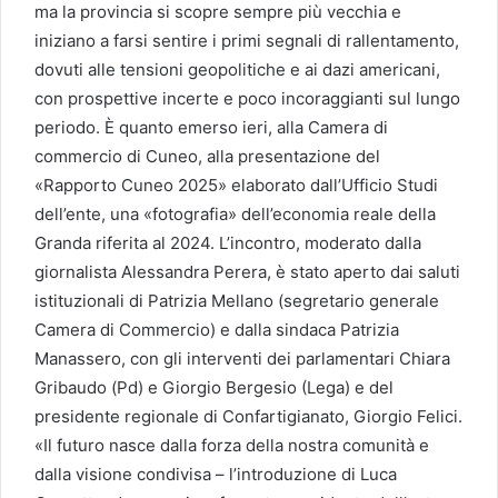
ma la provincia si scopre sempre più vecchia e
iniziano a farsi sentire i primi segnali di rallentamento,
dovuti alle tensioni geopolitiche e ai dazi americani,
con prospettive incerte e poco incoraggianti sul lungo
periodo. È quanto emerso ieri, alla Camera di
commercio di Cuneo, alla presentazione del
«Rapporto Cuneo 2025» elaborato dall’Ufficio Studi
dell’ente, una «fotografia» dell’economia reale della
Granda riferita al 2024. L’incontro, moderato dalla
giornalista Alessandra Perera, è stato aperto dai saluti
istituzionali di Patrizia Mellano (segretario generale
Camera di Commercio) e dalla sindaca Patrizia
Manassero, con gli interventi dei parlamentari Chiara
Gribaudo (Pd) e Giorgio Bergesio (Lega) e del
presidente regionale di Confartigianato, Giorgio Felici.
«Il futuro nasce dalla forza della nostra comunità e
dalla visione condivisa – l’introduzione di Luca