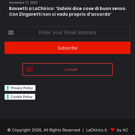
Novembre 17, 2020
Bassetti a LaChirico: ‘Salvini dice cose di buon senso.
Con Zingaretti non ci vado proprio d’accordo’
Enter
your
Email
address
Contatti
© Copyright 2026, All Rights Reserved | LaChirico.it
by AC