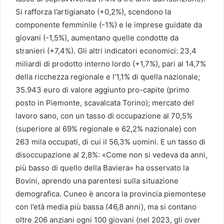
Si rafforza l’artigianato (+0,2%), scendono la
componente femminile (-1%) e le imprese guidate da
giovani (-1,5%), aumentano quelle condotte da
stranieri (+7,4%). Gli altri indicatori economici: 23,4
miliardi di prodotto interno lordo (+1,7%), pari al 14,7%
della ricchezza regionale e l’1,1% di quella nazionale;
35.943 euro di valore aggiunto pro-capite (primo
posto in Piemonte, scavalcata Torino); mercato del
lavoro sano, con un tasso di occupazione al 70,5%
(superiore al 69% regionale e 62,2% nazionale) con
263 mila occupati, di cui il 56,3% uomini. E un tasso di
disoccupazione al 2,8%: «Come non si vedeva da anni,
più basso di quello della Baviera» ha osservato la
Bovini, aprendo una parentesi sulla situazione
demografica. Cuneo è ancora la provincia piemontese
con l’età media più bassa (46,8 anni), ma si contano
oltre 206 anziani ogni 100 giovani (nel 2023, gli over