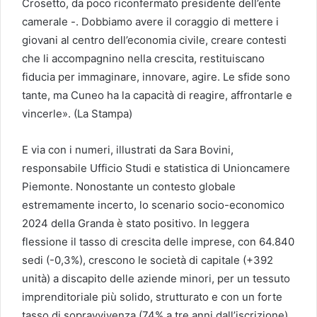
Crosetto, da poco riconfermato presidente dell’ente
camerale -. Dobbiamo avere il coraggio di mettere i
giovani al centro dell’economia civile, creare contesti
che li accompagnino nella crescita, restituiscano
fiducia per immaginare, innovare, agire. Le sfide sono
tante, ma Cuneo ha la capacità di reagire, affrontarle e
vincerle». (La Stampa)
E via con i numeri, illustrati da Sara Bovini,
responsabile Ufficio Studi e statistica di Unioncamere
Piemonte. Nonostante un contesto globale
estremamente incerto, lo scenario socio-economico
2024 della Granda è stato positivo. In leggera
flessione il tasso di crescita delle imprese, con 64.840
sedi (-0,3%), crescono le società di capitale (+392
unità) a discapito delle aziende minori, per un tessuto
imprenditoriale più solido, strutturato e con un forte
tasso di sopravvivenza (74% a tre anni dall’iscrizione).