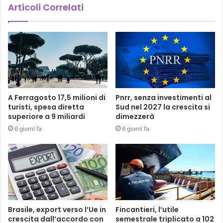
Articoli Correlati
A Ferragosto 17,5 milioni di
Pnrr, senza investimenti al
turisti, spesa diretta
Sud nel 2027 la crescita si
superiore a 9 miliardi
dimezzerà
6 giorni fa
6 giorni fa
Brasile, export verso l’Ue in
Fincantieri, l’utile
crescita dall’accordo con
semestrale triplicato a 102