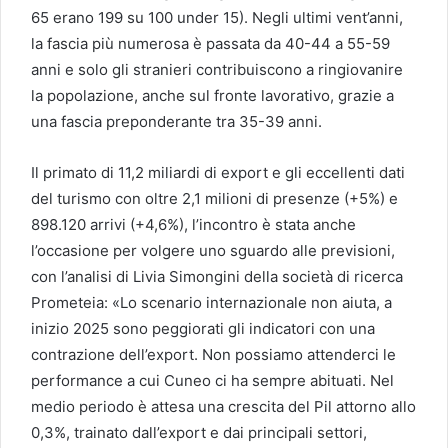
65 erano 199 su 100 under 15). Negli ultimi vent’anni,
la fascia più numerosa è passata da 40-44 a 55-59
anni e solo gli stranieri contribuiscono a ringiovanire
la popolazione, anche sul fronte lavorativo, grazie a
una fascia preponderante tra 35-39 anni.
Il primato di 11,2 miliardi di export e gli eccellenti dati
del turismo con oltre 2,1 milioni di presenze (+5%) e
898.120 arrivi (+4,6%), l’incontro è stata anche
l’occasione per volgere uno sguardo alle previsioni,
con l’analisi di Livia Simongini della società di ricerca
Prometeia: «Lo scenario internazionale non aiuta, a
inizio 2025 sono peggiorati gli indicatori con una
contrazione dell’export. Non possiamo attenderci le
performance a cui Cuneo ci ha sempre abituati. Nel
medio periodo è attesa una crescita del Pil attorno allo
0,3%, trainato dall’export e dai principali settori,