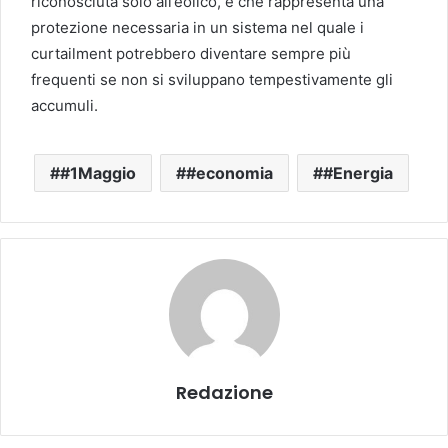
riconosciuta solo all’eolico, e che rappresenta una
protezione necessaria in un sistema nel quale i
curtailment potrebbero diventare sempre più
frequenti se non si sviluppano tempestivamente gli
accumuli.
#1Maggio
#economia
#Energia
Redazione