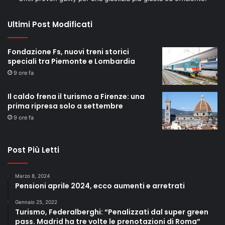
Ultimi Post Modificati
Fondazione Fs, nuovi treni storici
speciali tra Piemonte e Lombardia
9 ore fa
Il caldo frena il turismo a Firenze: una
prima ripresa solo a settembre
9 ore fa
Post Più Letti
Marzo 8, 2024
Pensioni aprile 2024, ecco aumenti e arretrati
Gennaio 25, 2022
Turismo, Federalberghi: “Penalizzati dal super green
pass. Madrid ha tre volte le prenotazioni di Roma”