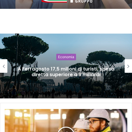
Economia
A Ferragosto 17,5 milioni di turisti, spesa
diretta superiore a 9 miliardi