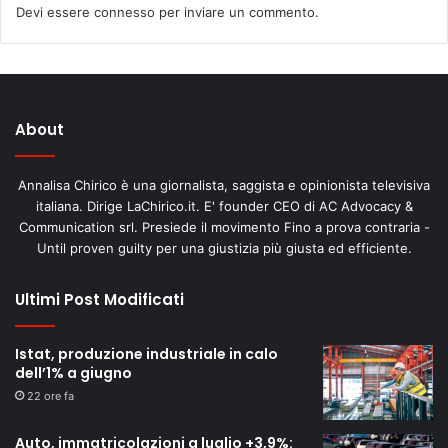
Devi essere
connesso
per inviare un commento.
About
Annalisa Chirico è una giornalista, saggista e opinionista televisiva
italiana. Dirige LaChirico.it. E' founder CEO di AC Advocacy &
Communication srl. Presiede il movimento Fino a prova contraria -
Until proven guilty per una giustizia più giusta ed efficiente.
Ultimi Post Modificati
Istat, produzione industriale in calo
dell’1% a giugno
22 ore fa
Auto, immatricolazioni a luglio +3,9%: