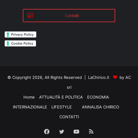
Contatti
© Copyright 2026, All Rights Reserved | LaChirico.it
by AC
srl
Home
ATTUALITÀ E POLITICA
ECONOMIA
INTERNAZIONALE
LIFESTYLE
ANNALISA CHIRICO
CONTATTI
Facebook
Twitter
YouTube
RSS