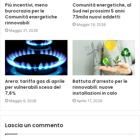
Più incentivi, meno
Comunità energetiche, al
burocrazia per le
Sud nei prossimi 5 anni
Comunità energetiche
73mila nuovi addetti
rinnovabili
Maggio 19, 2026
Maggio 21, 2026
Arera: tariffa gas di aprile
Battuta d’arresto per le
per vulnerabili scesa del
rinnovabili: nuove
7,6%
installazioni in calo
Maggio 6, 2026
Aprile 17, 2026
Lascia un commento