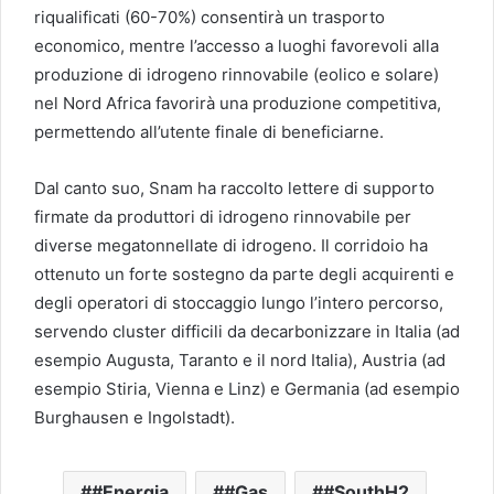
riqualificati (60-70%) consentirà un trasporto
economico, mentre l’accesso a luoghi favorevoli alla
produzione di idrogeno rinnovabile (eolico e solare)
nel Nord Africa favorirà una produzione competitiva,
permettendo all’utente finale di beneficiarne.
Dal canto suo, Snam ha raccolto lettere di supporto
firmate da produttori di idrogeno rinnovabile per
diverse megatonnellate di idrogeno. Il corridoio ha
ottenuto un forte sostegno da parte degli acquirenti e
degli operatori di stoccaggio lungo l’intero percorso,
servendo cluster difficili da decarbonizzare in Italia (ad
esempio Augusta, Taranto e il nord Italia), Austria (ad
esempio Stiria, Vienna e Linz) e Germania (ad esempio
Burghausen e Ingolstadt).
#Energia
#Gas
#SouthH2