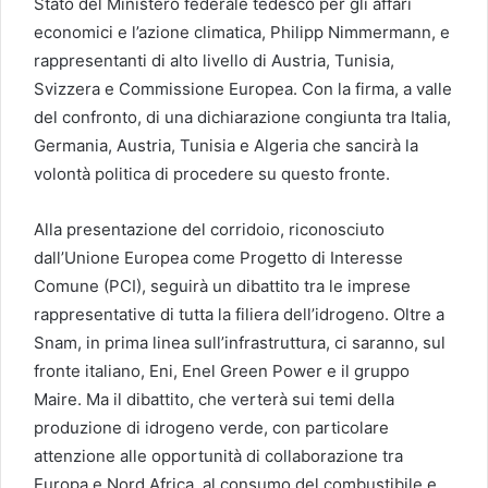
Stato del Ministero federale tedesco per gli affari
economici e l’azione climatica, Philipp Nimmermann, e
rappresentanti di alto livello di Austria, Tunisia,
Svizzera e Commissione Europea. Con la firma, a valle
del confronto, di una dichiarazione congiunta tra Italia,
Germania, Austria, Tunisia e Algeria che sancirà la
volontà politica di procedere su questo fronte.
Alla presentazione del corridoio, riconosciuto
dall’Unione Europea come Progetto di Interesse
Comune (PCI), seguirà un dibattito tra le imprese
rappresentative di tutta la filiera dell’idrogeno. Oltre a
Snam, in prima linea sull’infrastruttura, ci saranno, sul
fronte italiano, Eni, Enel Green Power e il gruppo
Maire. Ma il dibattito, che verterà sui temi della
produzione di idrogeno verde, con particolare
attenzione alle opportunità di collaborazione tra
Europa e Nord Africa, al consumo del combustibile e