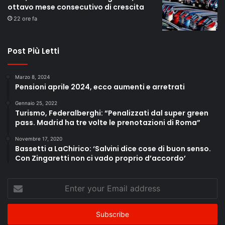
ottavo mese consecutivo di crescita
22 ore fa
Post Più Letti
Marzo 8, 2024
Pensioni aprile 2024, ecco aumenti e arretrati
Gennaio 25, 2022
Turismo, Federalberghi: “Penalizzati dal super green
pass. Madrid ha tre volte le prenotazioni di Roma”
Novembre 17, 2020
Bassetti a LaChirico: ‘Salvini dice cose di buon senso.
Con Zingaretti non ci vado proprio d’accordo’
Enter
your
Email
address