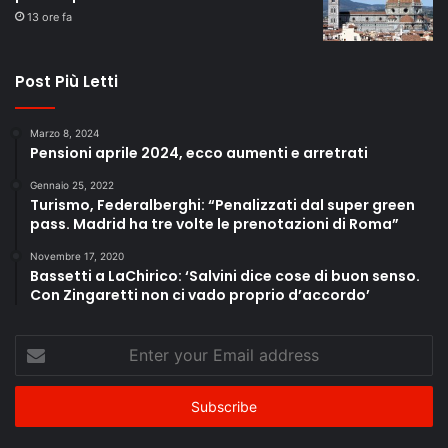
13 ore fa
Post Più Letti
Marzo 8, 2024
Pensioni aprile 2024, ecco aumenti e arretrati
Gennaio 25, 2022
Turismo, Federalberghi: “Penalizzati dal super green
pass. Madrid ha tre volte le prenotazioni di Roma”
Novembre 17, 2020
Bassetti a LaChirico: ‘Salvini dice cose di buon senso.
Con Zingaretti non ci vado proprio d’accordo’
Enter
your
Email
address