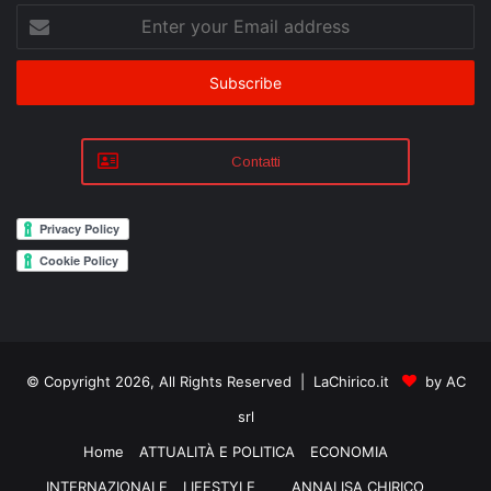
Enter
your
Email
address
Contatti
© Copyright 2026, All Rights Reserved | LaChirico.it
by AC
srl
Home
ATTUALITÀ E POLITICA
ECONOMIA
INTERNAZIONALE
LIFESTYLE
ANNALISA CHIRICO