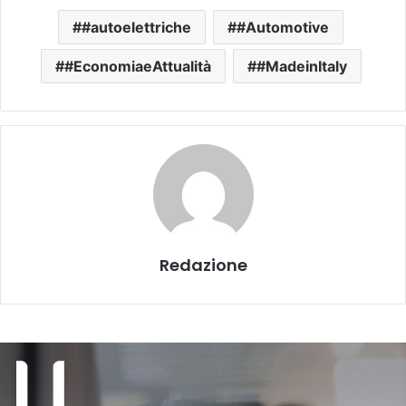
#autoelettriche
#Automotive
#EconomiaeAttualità
#MadeinItaly
Redazione