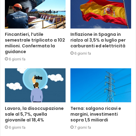
Fincantieri, l’utile
Inflazione in Spagna in
semestrale triplicato a 102
rialzo al 3,5% a luglio per
milioni. Confermata la
carburanti ed elettricità
guidance
6 giorni fa
6 giorni fa
Lavoro, la disoccupazione
Terna: salgono ricavi e
sale al 5,7%, quella
margini, investimenti
giovanile al 18,4%
sopra 1,5 miliardi
6 giorni fa
7 giorni fa