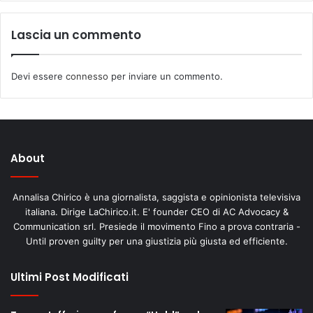
Lascia un commento
Devi essere
connesso
per inviare un commento.
About
Annalisa Chirico è una giornalista, saggista e opinionista televisiva
italiana. Dirige LaChirico.it. E' founder CEO di AC Advocacy &
Communication srl. Presiede il movimento Fino a prova contraria -
Until proven guilty per una giustizia più giusta ed efficiente.
Ultimi Post Modificati