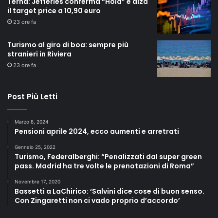
Terna: Jefferies conferma “Hold” e alza
il target price a 10,90 euro
23 ore fa
Turismo al giro di boa: sempre più
stranieri in Riviera
23 ore fa
Post Più Letti
Marzo 8, 2024
Pensioni aprile 2024, ecco aumenti e arretrati
Gennaio 25, 2022
Turismo, Federalberghi: “Penalizzati dal super green
pass. Madrid ha tre volte le prenotazioni di Roma”
Novembre 17, 2020
Bassetti a LaChirico: ‘Salvini dice cose di buon senso.
Con Zingaretti non ci vado proprio d’accordo’