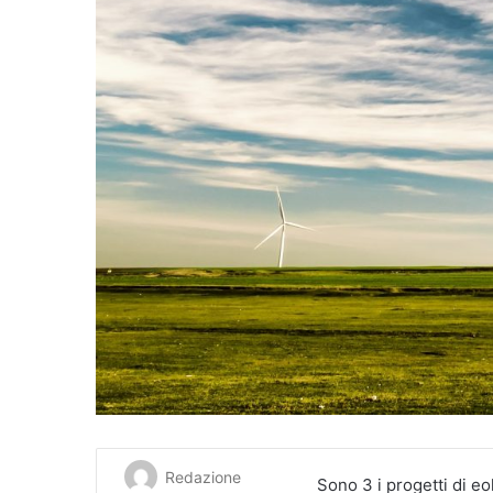
Redazione
Sono 3 i progetti di eo