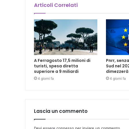
Articoli Correlati
A Ferragosto 17,5 milioni di
Pnrr, senza
turisti, spesa diretta
Sud nel 202
superiore a 9 miliardi
dimezzerà
4 giorni fa
4 giorni fa
Lascia un commento
Devi essere
connesso
per inviare un commento.