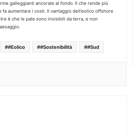
rme galleggianti ancorate al fondo. Il che rende più
e e fa aumentare i costi. Il vantaggio dell’eolico offshore
tre è che le pale sono invisibili da terra, e non
aesaggio.
#Eolico
#Sostenibilità
#Sud