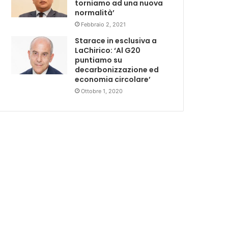
torniamo ad una nuova
normalità’
Febbraio 2, 2021
Starace in esclusiva a
LaChirico: ‘Al G20
puntiamo su
decarbonizzazione ed
economia circolare’
Ottobre 1, 2020