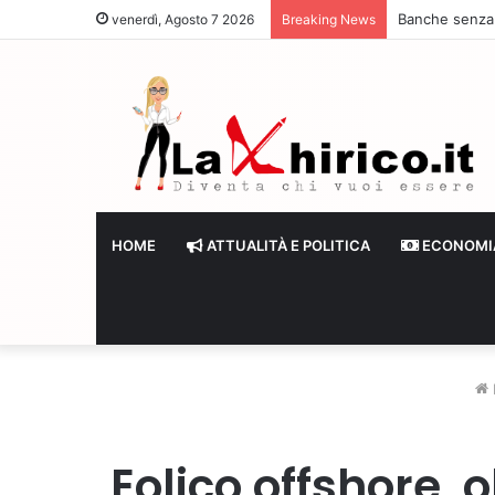
Banche senza li
venerdì, Agosto 7 2026
Breaking News
HOME
ATTUALITÀ E POLITICA
ECONOMI
Eolico offshore, o