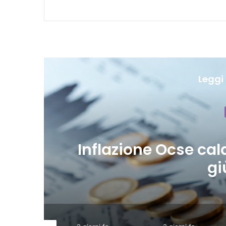
Leggi 
, Italia
Commercio
se