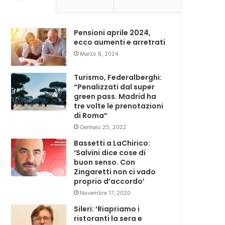
Pensioni aprile 2024,
ecco aumenti e arretrati
Marzo 8, 2024
Turismo, Federalberghi:
“Penalizzati dal super
green pass. Madrid ha
tre volte le prenotazioni
di Roma”
Gennaio 25, 2022
Bassetti a LaChirico:
‘Salvini dice cose di
buon senso. Con
Zingaretti non ci vado
proprio d’accordo’
Novembre 17, 2020
Sileri: ‘Riapriamo i
ristoranti la sera e