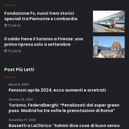
Fondazione Fs, nuovi treni storici
speciali tra Piemonte e Lombardia
11 ore fa
Il caldo frena il turismo a Firenze: una
prima ripresa solo a settembre
12 ore fa
Post Più Letti
Marzo 8, 2024
Pensioni aprile 2024, ecco aumenti e arretrati
Gennaio 25, 2022
Turismo, Federalberghi: “Penalizzati dal super green
pass. Madrid ha tre volte le prenotazioni di Roma”
Novembre 17, 2020
Bassetti a LaChirico: ‘Salvini dice cose di buon senso.