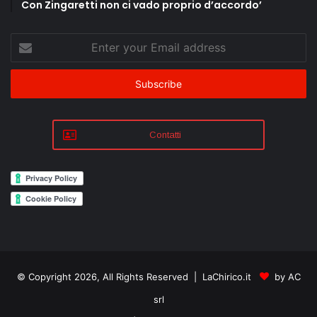
Con Zingaretti non ci vado proprio d’accordo’
Enter
your
Email
address
Contatti
© Copyright 2026, All Rights Reserved | LaChirico.it
by AC
srl