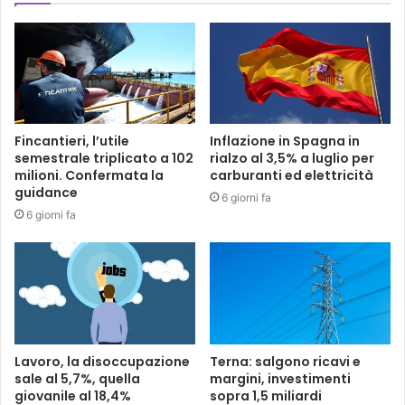
Fincantieri, l’utile
Inflazione in Spagna in
semestrale triplicato a 102
rialzo al 3,5% a luglio per
milioni. Confermata la
carburanti ed elettricità
guidance
6 giorni fa
6 giorni fa
Lavoro, la disoccupazione
Terna: salgono ricavi e
sale al 5,7%, quella
margini, investimenti
giovanile al 18,4%
sopra 1,5 miliardi