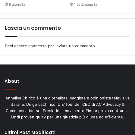
6 giorni fa
1 settimana fa
Lascia un commento
Devi essere
connesso
per inviare un commento.
About
Annalisa Chirico è una giornalista, saggista e opinionista televisiva
italiana. Dirige LaChirico.it. E' founder CEO di AC Advocacy &
Communication srl. Presiede il movimento Fino a prova contraria -
Until proven guilty per una giustizia più giusta ed efficiente.
Ultimi Post Modificati