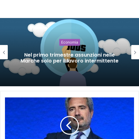
Economia
Nel primo trimestre assunzioni nelle
Marche solo per il lavoro intermittente